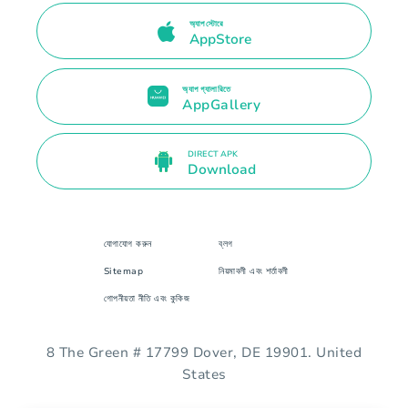
অ্যাপ স্টোরে
AppStore
অ্যাপ গ্যালারিতে
AppGallery
DIRECT APK
Download
যোগাযোগ করুন
ব্লগ
Sitemap
নিয়মাবলী এবং শর্তাবলী
গোপনীয়তা নীতি এবং কুকিজ
8 The Green # 17799 Dover, DE 19901. United
States