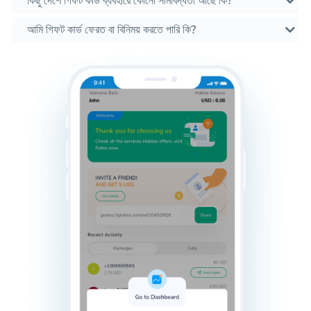
কিছু দেশে গিফট কার্ড ব্যবহারে কোনো সীমাবদ্ধতা আছে কি?
আমি গিফট কার্ড ফেরত বা বিনিময় করতে পারি কি?