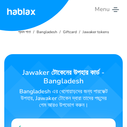
Menu
প্রথম
পাতা
প্রথম পাতা
Bangladesh
Giftcard
Jawaker tokens
মূল্য
তালিকা
সেবা
Jawaker টোকেনের উপহার কার্ড -
Bangladesh
যোগাযোগ
করুন
Bangladesh এর খেলোয়াড়দের জন্য পারফেক্ট
উপহার, Jawaker টোকেন দ্বারা তাদের পছন্দের
বাংলা
গেম আরও উপভোগ করুন।