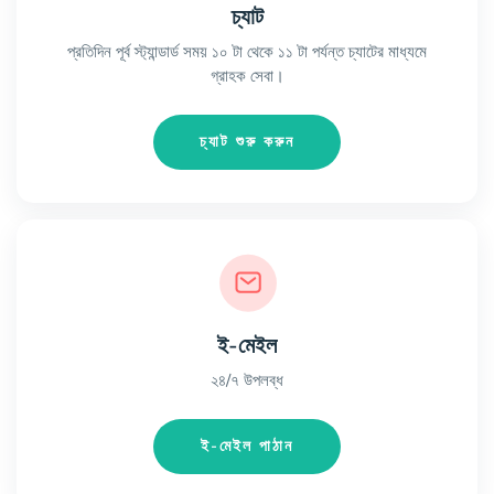
চ্যাট
প্রতিদিন পূর্ব স্ট্যান্ডার্ড সময় ১০ টা থেকে ১১ টা পর্যন্ত চ্যাটের মাধ্যমে
গ্রাহক সেবা।
চ্যাট শুরু করুন
ই-মেইল
২৪/৭ উপলব্ধ
ই-মেইল পাঠান