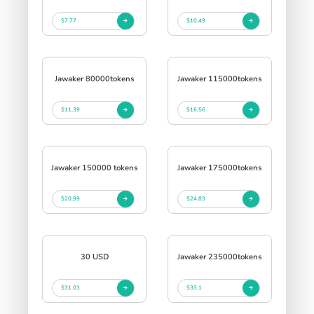
$7.77
$10.49
Jawaker 80000tokens
Jawaker 115000tokens
$11.39
$16.56
Jawaker 150000 tokens
Jawaker 175000tokens
$20.99
$24.83
30 USD
Jawaker 235000tokens
$31.03
$33.1