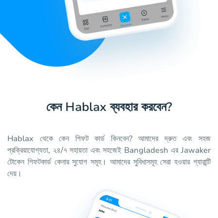
কেন Hablax ব্যবহার করবেন?
Hablax থেকে কেন গিফট কার্ড কিনবেন? আমাদের দ্রুত এবং সহজ
প্রক্রিয়াযোগ্যতা, ২৪/৭ সহায়তা এবং সহজেই Bangladesh এর Jawaker
টোকেন গিফটকার্ড কেনার সুযোগ সমূহ। আমাদের সুবিধাসমূহ সেরা হওয়ার গ্যারান্টি
দেয়।