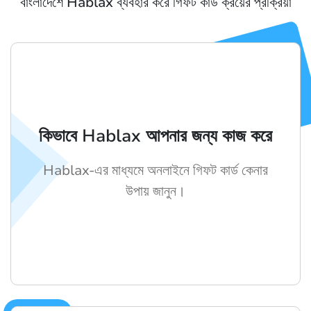
বাংলাদেশে Hablax ব্যবহার করে গিফট কার্ড ক্রয়ের প্রক্রিয়া
কিভাবে Hablax আপনার জন্য কাজ করে
Hablax-এর মাধ্যমে অনলাইনে গিফট কার্ড কেনার
উপায় জানুন।