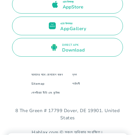
এতে উপলব্ধ
AppStore
এতে উপলব্ধ
AppGallery
DIRECT APK
Download
আমাদের সাথে যোগাযোগ করুন
ব্লগ
Sitemap
শর্তাবলী
গোপনীয়তা নীতি এবং কুকিজ
8 The Green # 17799 Dover, DE 19901. United
States
Hablax.com © সকল অধিকার সংরক্ষিত।