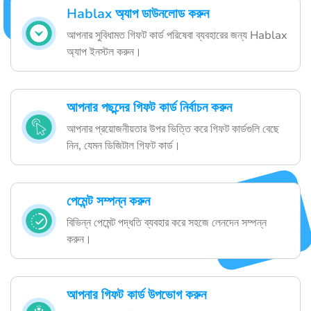
Hablax অ্যাপ ডাউনলোড করুন
আপনার সুবিধামত গিফট কার্ড পরিষেবা ব্যবহারের জন্য Hablax
অ্যাপ ইনস্টল করুন।
আপনার পছন্দের গিফট কার্ড নির্বাচন করুন
আপনার প্রয়োজনীয়তার উপর ভিত্তি করে গিফট কার্ডগুলি বেছে
নিন, যেমন ডিজিটাল গিফট কার্ড।
পেমেন্ট সম্পন্ন করুন
বিভিন্ন পেমেন্ট পদ্ধতি ব্যবহার করে সহজে লেনদেন সম্পন্ন
করুন।
আপনার গিফট কার্ড উপভোগ করুন