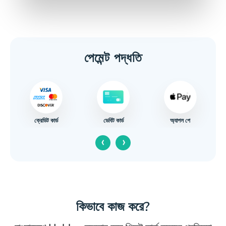
পেমেন্ট পদ্ধতি
ক্রেডিট কার্ড
অ্যাপল পে
ডেবিট কার্ড
‹
›
কিভাবে কাজ করে?