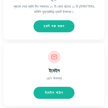
গ্রাহক সেবা প্রতি দিন সকালের ১০ টা থেকে রাতের ১১ টা (ইস্টার্ন টাইম,
মার্কিন যুক্তরাষ্ট্র) চ্যাটে উপলব্ধ।
চ্যাট শুরু করুন
ইমেইল
২৪/৭ উপলব্ধ
ইমেইল পাঠান