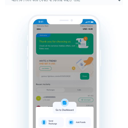
আমি কি গিফট কার্ড ফেরত বা বিনিময় করতে পারি?