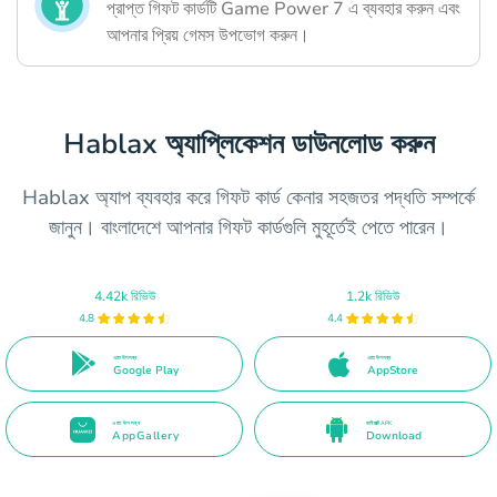
প্রাপ্ত গিফট কার্ডটি Game Power 7 এ ব্যবহার করুন এবং
আপনার প্রিয় গেমস উপভোগ করুন।
Hablax অ্যাপ্লিকেশন ডাউনলোড করুন
Hablax অ্যাপ ব্যবহার করে গিফট কার্ড কেনার সহজতর পদ্ধতি সম্পর্কে
জানুন। বাংলাদেশে আপনার গিফট কার্ডগুলি মুহূর্তেই পেতে পারেন।
4.42k রিভিউ
1.2k রিভিউ
4.8
4.4
এতে উপলব্ধ
এতে উপলব্ধ
Google Play
AppStore
এতে উপলব্ধ
ডাইরেক্ট APK
AppGallery
Download