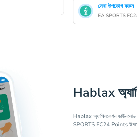
সেবা উপভোগ করুন
EA SPORTS FC24 Po
Hablax অ্যাপ
Hablax অ্যাপ্লিকেশন ডাউনলোড করে
SPORTS FC24 Points উপভ