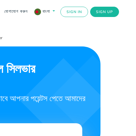
যোগাযোগ করুন
বাংলা
SIGN IN
SIGN UP
er
 সিলভার
ে আপনার পয়েন্টস পেতে আমাদের