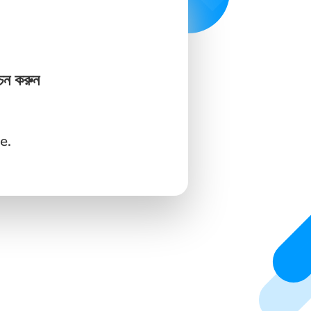
ন করুন
e.