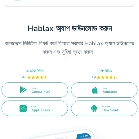
Hablax অ্যাপ ডাউনলোড করুন
বাংলাদেশে ডিজিটাল গিফট কার্ড কিনতে সরাসরি Hablax অ্যাপ ডাউনলোড
করুন এবং সুবিধা গ্রহণ করুন।
4.42k রিভিউ
1.2k রিভিউ
4.8
4.4
উপলব্ধ
উপলব্ধ
Google Play
AppStore
উপলব্ধ
Direct APK
AppGallery
Download