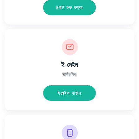
চ্যাট শুরু করুন
ই-মেইল
সার্বক্ষণিক
ইমেইল পাঠান