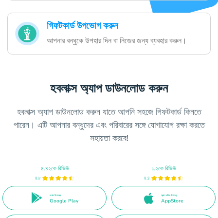
গিফটকার্ড উপভোগ করুন
আপনার বন্ধুকে উপহার দিন বা নিজের জন্য ব্যবহার করুন।
হবলাক্স অ্যাপ ডাউনলোড করুন
হবলাক্স অ্যাপ ডাউনলোড করুন যাতে আপনি সহজে গিফটকার্ড কিনতে
পারেন। এটি আপনার বন্ধুদের এবং পরিবারের সঙ্গে যোগাযোগ রক্ষা করতে
সহায়তা করবে!
৪.৪২কে রিভিউ
১.২কে রিভিউ
৪.৮
৪.৪
গুগলে উপলব্ধ
অ্যাপ স্টোরে উপলব্ধ
Google Play
AppStore