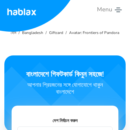
Menu
হোম
হোম
Bangladesh
Giftcard
Avatar: Frontiers of Pandora
রেট
সেবা
যোগাযোগ
বাংলাদেশে গিফটকার্ড কিনুন সহজে!
করুন
আপনার প্রিয়জনের সঙ্গে যোগাযোগে থাকুন
বাংলাদেশে
বাংলা
SIGN IN
SIGN UP
দেশ নির্বাচন করুন