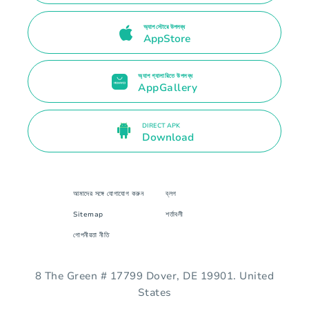
অ্যাপ স্টোরে উপলব্ধ
AppStore
অ্যাপ গ্যালারিতে উপলব্ধ
AppGallery
DIRECT APK
Download
আমাদের সঙ্গে যোগাযোগ করুন
ব্লগ
Sitemap
শর্তাবলী
গোপনীয়তা নীতি
8 The Green # 17799 Dover, DE 19901. United
States