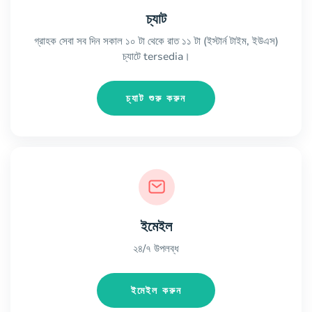
চ্যাট
গ্রাহক সেবা সব দিন সকাল ১০ টা থেকে রাত ১১ টা (ইস্টার্ন টাইম, ইউএস)
চ্যাটে tersedia।
চ্যাট শুরু করুন
ইমেইল
২৪/৭ উপলব্ধ
ইমেইল করুন