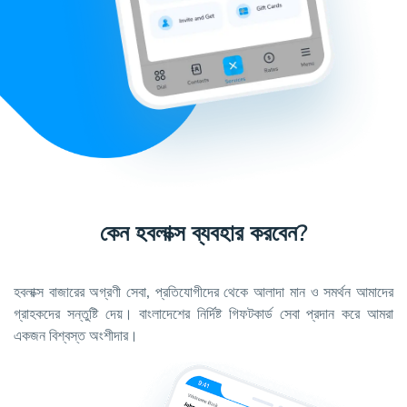
কেন হবলাক্স ব্যবহার করবেন?
হবলাক্স বাজারের অগ্রণী সেবা, প্রতিযোগীদের থেকে আলাদা মান ও সমর্থন আমাদের
গ্রাহকদের সন্তুষ্টি দেয়। বাংলাদেশের নির্দিষ্ট গিফটকার্ড সেবা প্রদান করে আমরা
একজন বিশ্বস্ত অংশীদার।