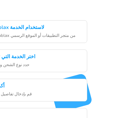
حمّل تطبيق Hablax لاستخدام الخدمة
قم بتنزيل تطبيق Hablax من متجر التطبيقات أو الموقع الرسمي
اختر الخدمة التي
حدد نوع الشحن وا
أك
قم بإدخال تفاصيل ا