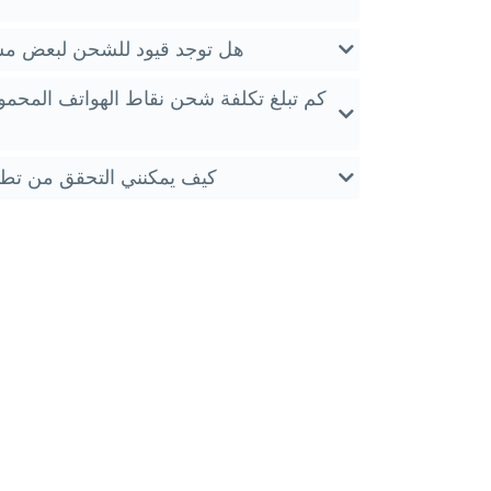
هل توجد قيود للشحن لبعض مش
كم تبلغ تكلفة شحن نقاط الهواتف المحمول
كيف يمكنني التحقق من تطب