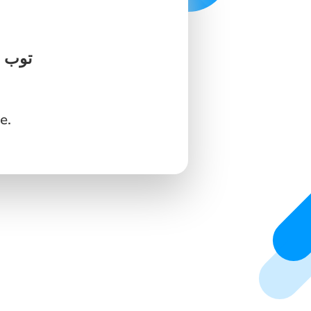
اختر منتجات
e.