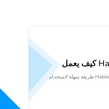
Hablax