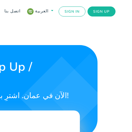
اتصل بنا
العربية
SIGN IN
SIGN UP
احصل على رصيد إضافي للعبة NHL 24 على Xbox الآن في عمان. اشترِ بطاقتك اليوم!