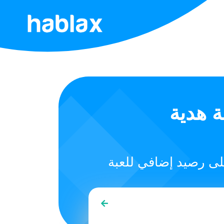
الرئيسية
الأسعار
الخدمات
NHL 24 - Points Top /
اتصل
بنا
العربية
SIGN IN
SIGN UP