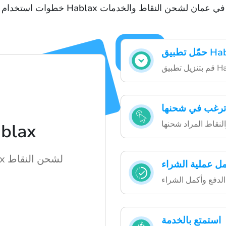
خطوات استخدام Hablax في عمان لشحن النقاط والخدمات
 ترغب في شحنها
لنقاط المراد شحنها
كيف يعمل 
طريقة سهلة لاستخدام Hablax لشحن النقاط
مل عملية الشراء
لدفع وأكمل الشراء
استمتع بالخدمة