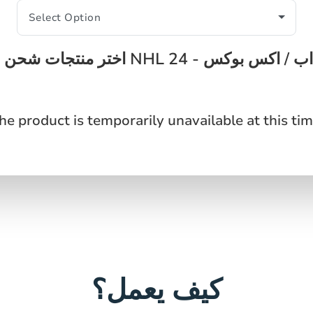
 شحن نقاط NHL 24 - توب اب / اكس بوكس
he product is temporarily unavailable at this tim
كيف يعمل؟