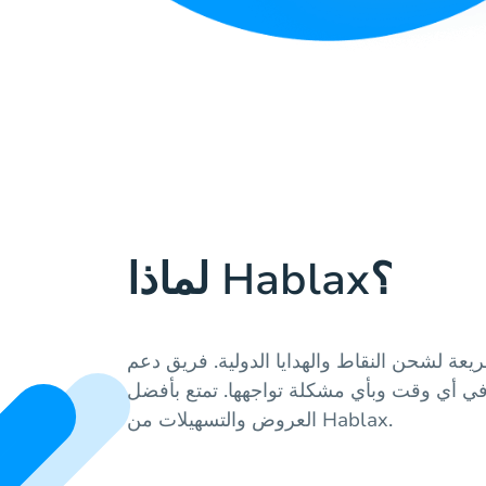
لماذا Hablax؟
عة لشحن النقاط والهدايا الدولية. فريق دعم
في أي وقت وبأي مشكلة تواجهها. تمتع بأفضل
العروض والتسهيلات من Hablax.