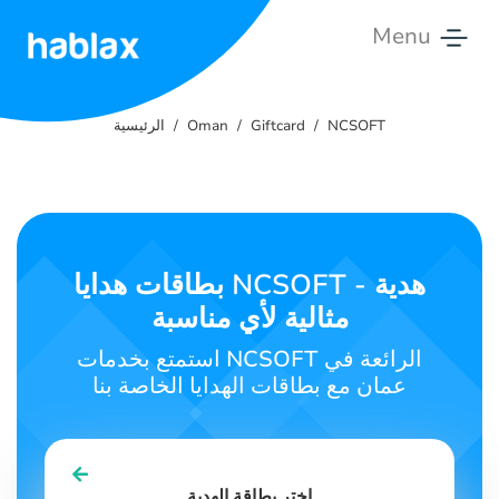
Menu
الرئيسية
NCSOFT
Giftcard
Oman
الرئيسية
التعريفات
الخدمات
اتصل
بطاقات هدايا NCSOFT - هدية
بنا
مثالية لأي مناسبة
العربية
استمتع بخدمات NCSOFT الرائعة في
عمان مع بطاقات الهدايا الخاصة بنا
SIGN IN
SIGN UP
اختر بطاقة الهدية