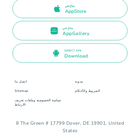
متاح في
AppStore
متاح في
AppGallery
DIRECT APK
Download
مدونة
اتصل بنا
الشروط والأحكام
Sitemap
سياسة الخصوصية وملفات تعريف
الارتباط
8 The Green # 17799 Dover, DE 19901. United
States