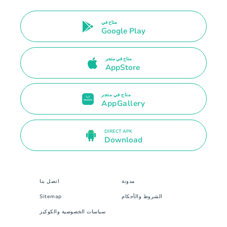
متاح في
Google Play
متاح في متجر
AppStore
متاح في متجر
AppGallery
DIRECT APK
Download
مدونة
اتصل بنا
الشروط والأحكام
Sitemap
سياسات الخصوصية والكوكيز