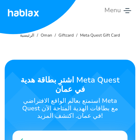
Menu
الرئيسية
Meta Quest Gift Card
Giftcard
Oman
الرئيسية
الأسعار
الخدمات
اتصل
اشترِ بطاقة هدية Meta Quest
بنا
في عمان
العربية
استمتع بعالم الواقع الافتراضي Meta
Quest مع بطاقات الهدية المتاحة الآن
في عمان. اكتشف المزيد!
SIGN IN
SIGN UP