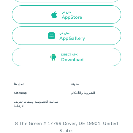
متاح في
AppStore
متاح في
AppGallery
DIRECT APK
Download
مدونة
اتصل بنا
الشروط والأحكام
Sitemap
سياسة الخصوصية وملفات تعريف
الارتباط
8 The Green # 17799 Dover, DE 19901. United
States