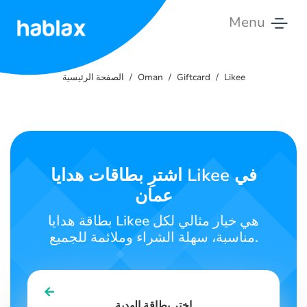
Menu
الصفحة
الرئيسية
Likee
Giftcard
Oman
الصفحة الرئيسية
الأسعار
الخدمات
اشترِ بطاقات هدايا Likee في
اتصل
عمان
بنا
بطاقة هدايا Likee هي خيار مثالي لكل
العربية
مناسبة، سهلة الشراء وملائمة للجميع.
SIGN IN
SIGN UP
اختر بطاقة الهدية