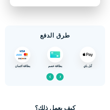
طرق الدفع
آبل باي
بطاقة ائتمان
بطاقة خصم
‹
›
كيف يعمل ذلك؟