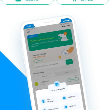
AppGallery
Download