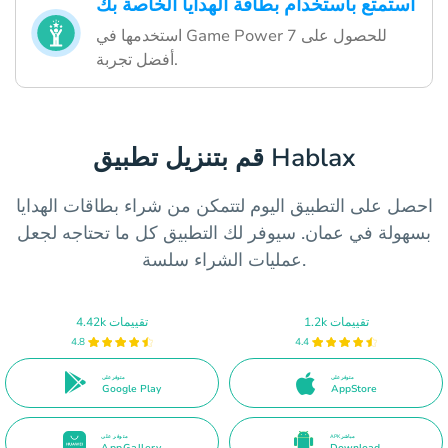
استمتع باستخدام بطاقة الهدايا الخاصة بك
استخدمها في Game Power 7 للحصول على
أفضل تجربة.
قم بتنزيل تطبيق Hablax
احصل على التطبيق اليوم لتتمكن من شراء بطاقات الهدايا
بسهولة في عمان. سيوفر لك التطبيق كل ما تحتاجه لجعل
عمليات الشراء سلسة.
1.2k تقييمات
4.42k تقييمات
4.8
4.4
متوفر على
متوفر على
Google Play
AppStore
APK مباشر
متوفر على