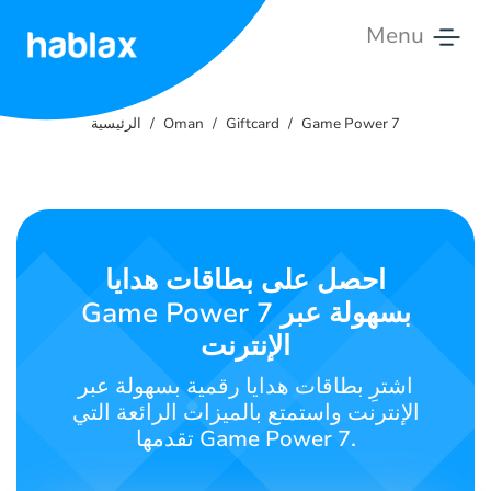
Menu
الرئيسية
Game Power 7
Giftcard
Oman
الرئيسية
التسعيرات
الخدمات
تواصل
احصل على بطاقات هدايا
معنا
Game Power 7 بسهولة عبر
الإنترنت
العربية
اشترِ بطاقات هدايا رقمية بسهولة عبر
الإنترنت واستمتع بالميزات الرائعة التي
تقدمها Game Power 7.
SIGN IN
SIGN UP