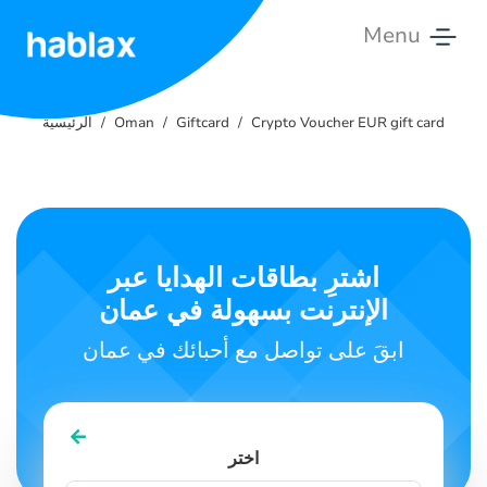
Menu
الرئيسية
Crypto Voucher EUR gift card
Giftcard
Oman
الرئيسية
أسعار
الخدمات
اتصل
اشترِ بطاقات الهدايا عبر
بنا
الإنترنت بسهولة في عمان
العربية
ابقَ على تواصل مع أحبائك في عمان
SIGN IN
SIGN UP
اختر