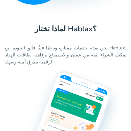
لماذا تختار Hablax؟
نحن نقدم خدمات ممتازة ودعمًا فنيًّا فائق الجودة. مع Hablax،
يمكنك الشراء بثقة من عمان والاستمتاع برفاهية بطاقات الهدايا
الرقمية بطرق آمنة وسهلة.