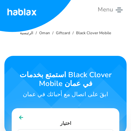
Menu
الرئيسية
Black Clover Mobile
Giftcard
Oman
الرئيسية
الأسعار
الخدمات
اتصل
استمتع بخدمات Black Clover
بنا
Mobile في عمان
العربية
ابقَ على اتصال مع أحبائك في عمان
SIGN IN
SIGN UP
اختيار