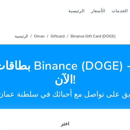
الخدمات
الأسعار
الرئيسية
Binance Gift Card (DOGE)
Giftcard
Oman
الرئيسية
بطاقات هدايا (DOGE
الآن!
بق على تواصل مع أحبائك في سلطنة عمان
اختر