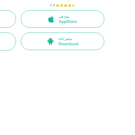
4.4
متاح على
AppStore
APK مباشر
Download