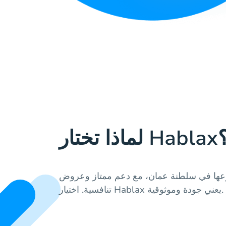
 تختار Hablax؟
وعها في سلطنة عمان، مع دعم ممتاز وعروض
تنافسية. اختيار Hablax يعني جودة وموثوقية.