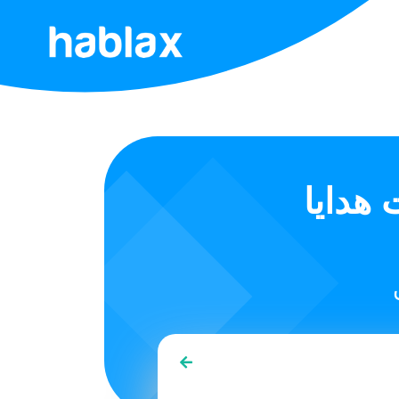
الرئيسية
الأسعار
الخدمات
Binance ) - متاحة
اتصل
بنا
العربية
SIGN IN
SIGN UP