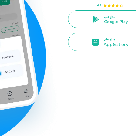
4.8
متاح على
Google Play
متاح على
AppGallery