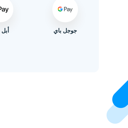
أبل 
ال
جوجل باي