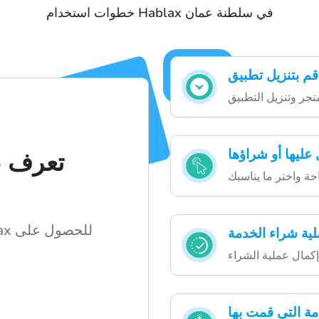
خطوات استخدام Hablax في سلطنة عمان
عليها أو شراؤها
تعرف ع
لية شراء الخدمة
بط
مة التي قمت بها