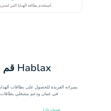
استخدم بطاقة الهدايا التي اشتريتها واستمتع بالتجربة.
قم بتنزيل تطبيق Hablax
في عمان ودعم مشغلي بطاقات اله
1.2k تقييمات