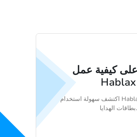
لى كيفية عمل
Hablax
اكتشف سهولة استخدام Hablax للحصول على
اقات الهدايا.