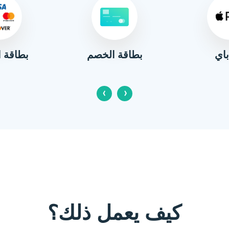
باي
بطاقة ا
بطاقة الخصم
‹
›
كيف يعمل ذلك؟