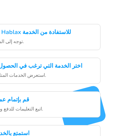
قم بتنزيل تطبيق Hablax للاستفادة من الخدمة
توجه إلى المتجر وتنزيل التطبيق.
اختر الخدمة التي ترغب في الحصول 
استعرض الخدمات المتاحة واختر ما يناسبك.
قم بإتمام عم
اتبع التعليمات للدفع وإكمال عملية الشراء.
استمتع بالخد