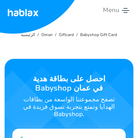
Menu
الرئيسية
Babyshop Gift Card
Giftcard
Oman
الرئيسية
الأسعار
الخدمات
اتصل
احصل على بطاقة هدية
بنا
Babyshop في عمان
العربية
تصفح مجموعتنا الواسعة من بطاقات
الهدايا وتمتع بتجربة تسوق فريدة في
Babyshop.
SIGN IN
SIGN UP