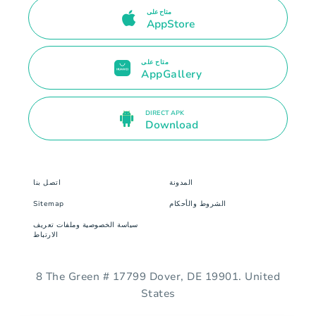
متاح على
AppStore
متاح على
AppGallery
DIRECT APK
Download
المدونة
اتصل بنا
الشروط والأحكام
Sitemap
سياسة الخصوصية وملفات تعريف
الارتباط
8 The Green # 17799 Dover, DE 19901. United
States