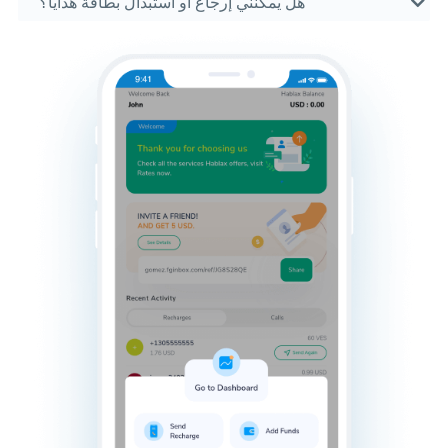
هل يمكنني إرجاع أو استبدال بطاقة هدايا؟