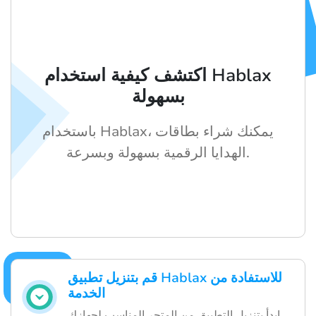
اكتشف كيفية استخدام Hablax
بسهولة
باستخدام Hablax، يمكنك شراء بطاقات
الهدايا الرقمية بسهولة وبسرعة.
قم بتنزيل تطبيق Hablax للاستفادة من
الخدمة
ابدأ بتنزيل التطبيق من المتجر المناسب لجهازك.