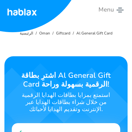
Menu
الرئيسية
Al General Gift Card
Giftcard
Oman
الرئيسية
التسعير
الخدمات
تواصل
اشترِ بطاقة Al General Gift
معنا
Card الرقمية بسهولة وراحة!
العربية
استمتع بمزايا بطاقات الهدايا الرقمية
من خلال شراء بطاقات الهدايا عبر
الإنترنت وتقديم الهدايا لأحبائك.
SIGN IN
SIGN UP