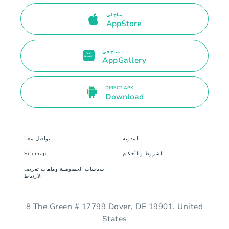
متاح في
AppStore
متاح في
AppGallery
DIRECT APK
Download
المدونة
تواصل معنا
الشروط والأحكام
Sitemap
سياسات الخصوصية وملفات تعريف
الارتباط
8 The Green # 17799 Dover, DE 19901. United
States