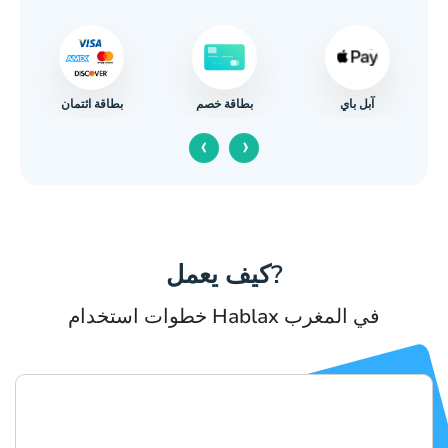
آبل باي
بطاقة ائتمان
بطاقة خصم
‹
›
كيف يعمل?
خطوات استخدام Hablax في المغرب