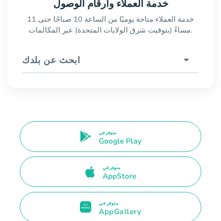
خدمة العملاء وأرقام الوصول
خدمة العملاء متاحة يوميًا من الساعة 10 صباحًا حتى 11
مساءً (بتوقيت شرق الولايات المتحدة) عبر المكالمات.
ابحث عن بلدك
متوفر في
Google Play
متوفر في
AppStore
متوفر في
AppGallery