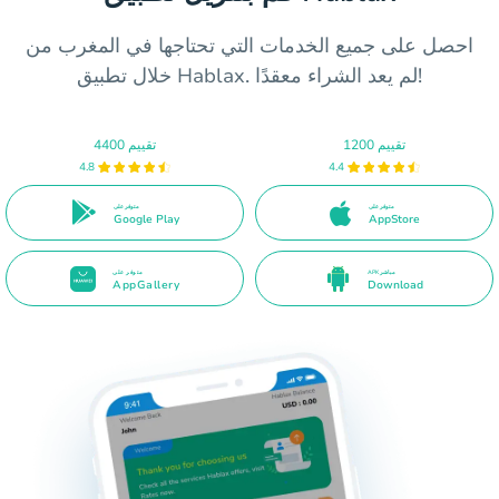
احصل على جميع الخدمات التي تحتاجها في المغرب من
خلال تطبيق Hablax. لم يعد الشراء معقدًا!
1200 تقييم
4400 تقييم
4.8
4.4
متوفر على
متوفر على
Google Play
AppStore
APK مباشر
متوفر على
AppGallery
Download