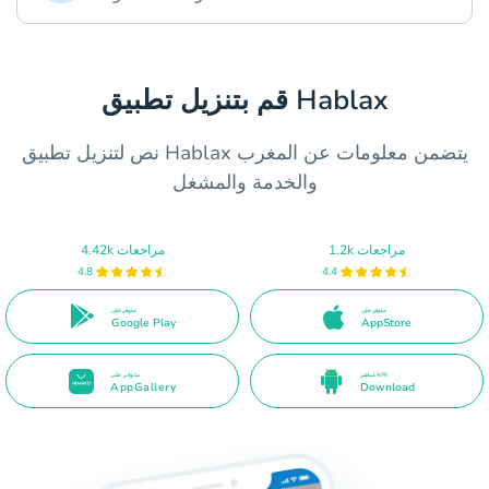
قم بتنزيل تطبيق Hablax
نص لتنزيل تطبيق Hablax يتضمن معلومات عن المغرب
والخدمة والمشغل
1.2k مراجعات
4.42k مراجعات
4.8
4.4
متوفر على
متوفر على
Google Play
AppStore
مباشر APK
متوفر على
AppGallery
Download