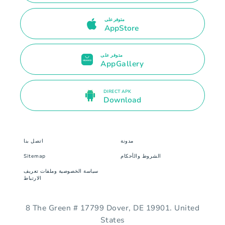
متوفر على
AppStore
متوفر على
AppGallery
DIRECT APK
Download
مدونة
اتصل بنا
الشروط والأحكام
Sitemap
سياسة الخصوصية وملفات تعريف
الارتباط
8 The Green # 17799 Dover, DE 19901. United
States