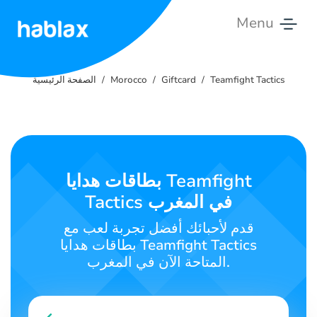
Menu
الصفحة
الرئيسية
Teamfight Tactics
Giftcard
Morocco
الصفحة الرئيسية
الأسعار
خدمات
بطاقات هدايا Teamfight
اتصل
Tactics في المغرب
بنا
قدم لأحبائك أفضل تجربة لعب مع
العربية
بطاقات هدايا Teamfight Tactics
المتاحة الآن في المغرب.
SIGN IN
SIGN UP