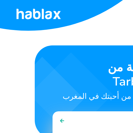
الرئيسية
التسعيرات
الخدمات
ة من
اتصل
بنا
العربية
SIGN IN
SIGN UP