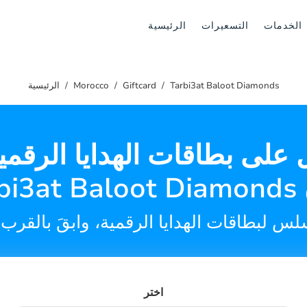
الخدمات
التسعيرات
الرئيسية
Tarbi3at Baloot Diamonds
Giftcard
Morocco
الرئيسية
على بطاقات الهدايا الرقمي
اختر