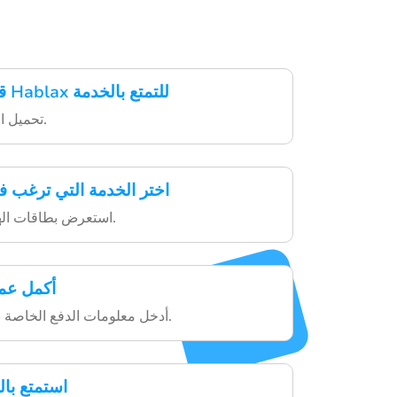
قم بتحميل تطبيق Hablax للتمتع بالخدمة
تحميل التطبيق سهل وسريع.
اختر الخدمة التي ترغب ف
استعرض بطاقات الهدايا المتاحة بسهولة.
أكمل عمل
أدخل معلومات الدفع الخاصة بك واستكمل الشراء.
استمتع با