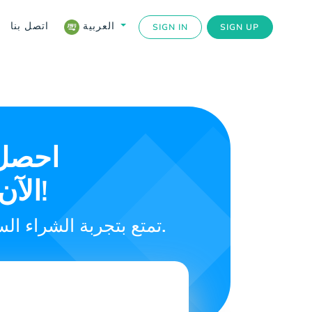
اتصل بنا
العربية
SIGN IN
SIGN UP
احصل 
Tarbi3at Baloot Diamonds الآن!
تمتع بتجربة الشراء السلس لبطاقات الهدايا الرقمية، وابقَ بالقرب من أحبتك في المغرب.