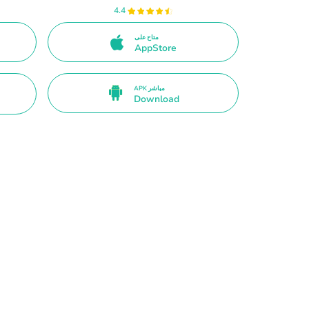
4.4
متاح على
AppStore
APK مباشر
Download