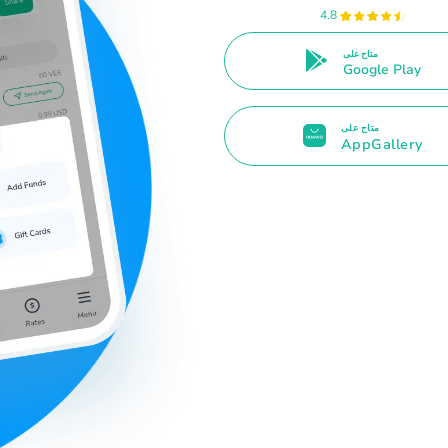
4.8
متاح على
Google Play
متاح على
AppGallery