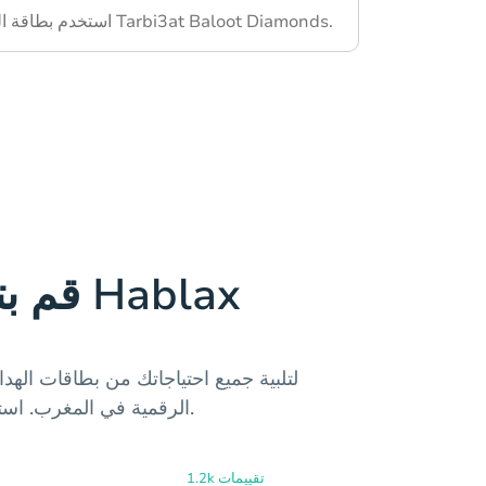
استخدم بطاقة الهدايا الخاصة بك في Tarbi3at Baloot Diamonds.
قم بتحميل تطبيق Hablax
الرقمية في المغرب. استمتع بخدمات موثوقة وسلسة.
1.2k تقييمات