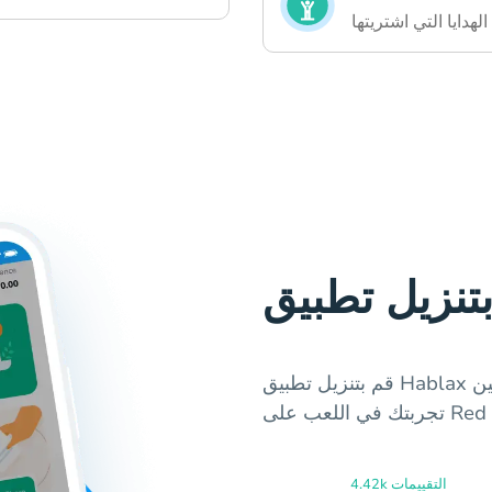
دايا التي اشتريتها
قم بتنزيل تطبيق Hablax للاستفادة من خدمات بطاقات الهدايا لتحسين
4.42k التقييمات