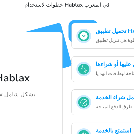
خطوات لاستخدام Hablax في المغرب
عليها أو شراءها
حة لبطاقات الهدايا
كيفية استخدام ax
استكشاف كيفية عمل Hablax بشكل شامل
مل شراء الخدمة
 طرق الدفع المتاحة
استمتع بالخدمة