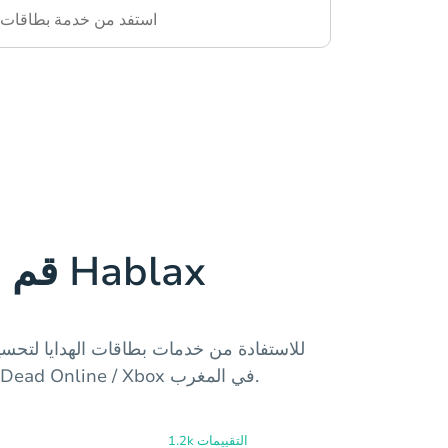
استفد من خدمة بطاقات اله
قم بتنزيل تطبيق Hablax
تجربتك في اللعب على Red Dead Online / Xbox في المغرب.
1.2k التقييمات