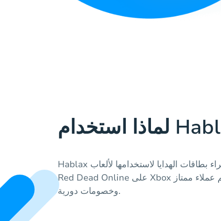
Hablax يقدم خدمة موثوقة وآمنة لشراء بطاقات الهدايا لاستخدامها لألعاب
Red Dead Online على Xbox في المغرب، مع دعم عملاء ممتاز
وخصومات دورية.