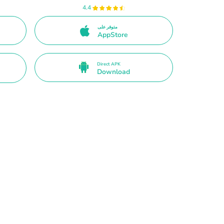
4.4
متوفر على
AppStore
Direct APK
Download