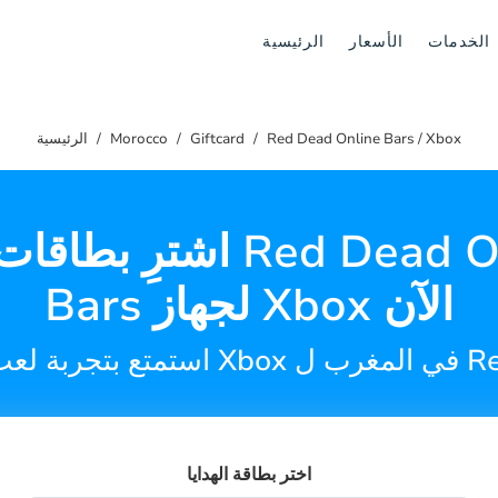
الخدمات
الأسعار
الرئيسية
Red Dead Online Bars / Xbox
Giftcard
Morocco
الرئيسية
اشترِ بطاقات هدايا nline
Bars لجهاز Xbox الآن
Red Dead.
اختر بطاقة الهدايا