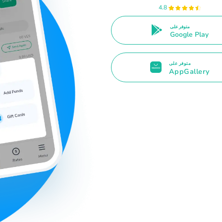
4.8
متوفر على
Google Play
متوفر على
AppGallery