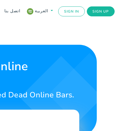
اتصل بنا
العربية
SIGN IN
SIGN UP
استمتع بتجربة لعب رائعة مع بطاقات هدايا Xbox في المغرب ل  Online Bars