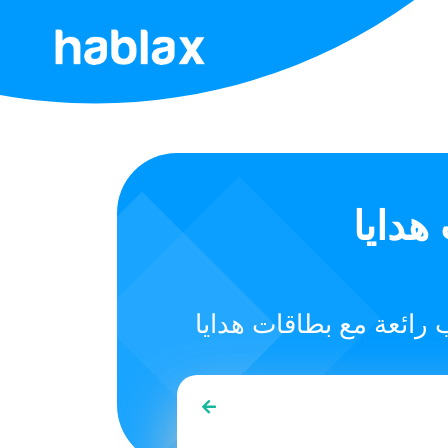
الرئيسية
الأسعار
الخدمات
Red Dead O
اتصل
بنا
العربية
SIGN IN
SIGN UP