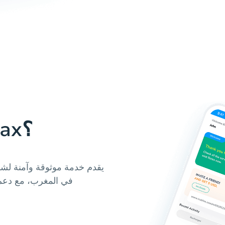
لماذا استخدام Hablax؟