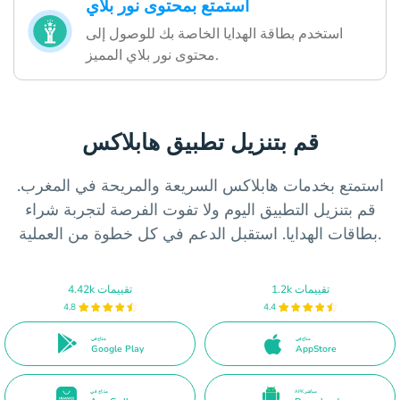
استمتع بمحتوى نور بلاي
استخدم بطاقة الهدايا الخاصة بك للوصول إلى
محتوى نور بلاي المميز.
قم بتنزيل تطبيق هابلاكس
استمتع بخدمات هابلاكس السريعة والمريحة في المغرب.
قم بتنزيل التطبيق اليوم ولا تفوت الفرصة لتجربة شراء
بطاقات الهدايا. استقبل الدعم في كل خطوة من العملية.
1.2k تقييمات
4.42k تقييمات
4.8
4.4
متاح في
متاح في
Google Play
AppStore
APK مباشر
متاح في