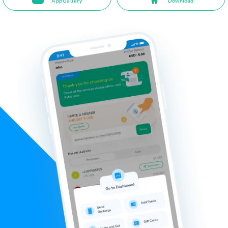
AppGallery
Download