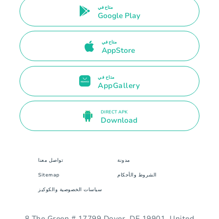
متاح في
Google Play
متاح في
AppStore
متاح في
AppGallery
DIRECT APK
Download
مدونة
تواصل معنا
الشروط والأحكام
Sitemap
سياسات الخصوصية والكوكيز
8 The Green # 17799 Dover, DE 19901. United