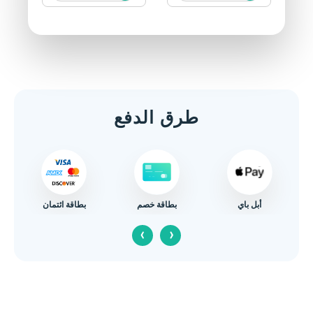
طرق الدفع
أبل باي
بطاقة ائتمان
بطاقة خصم
‹
›