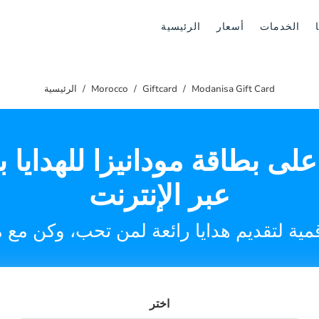
الخدمات
أسعار
الرئيسية
Modanisa Gift Card
Giftcard
Morocco
الرئيسية
ى بطاقة مودانيزا للهدايا 
عبر الإنترنت
اختر