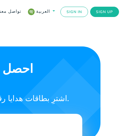
تواصل معنا
العربية
SIGN IN
SIGN UP
احصل عل
اشترِ بطاقات هدايا رقمية لتقديم هدايا رائعة لمن تحب، وكن مع من تحبهم في المغرب.