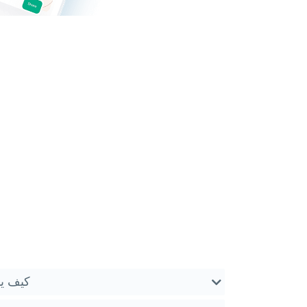
كيف يم