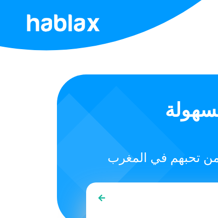
الرئيسية
أسعار
الخدمات
بسهولة
تواصل
معنا
العربية
SIGN IN
SIGN UP