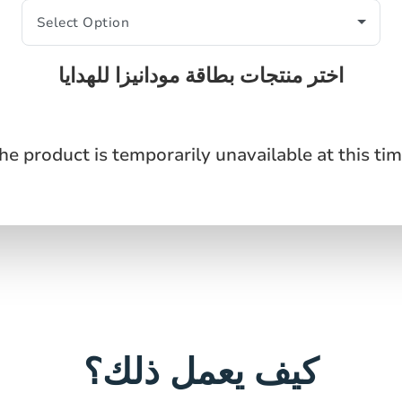
اختر منتجات بطاقة مودانيزا للهدايا
he product is temporarily unavailable at this tim
كيف يعمل ذلك؟