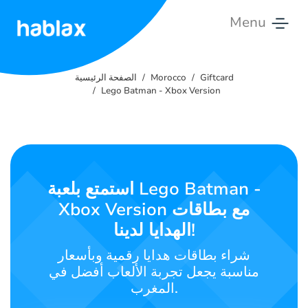
Menu
الصفحة
الرئيسية
Giftcard
Morocco
الصفحة الرئيسية
Lego Batman - Xbox Version
الأسعار
الخدمات
تواصل
استمتع بلعبة Lego Batman -
معنا
Xbox Version مع بطاقات
الهدايا لدينا!
العربية
شراء بطاقات هدايا رقمية وبأسعار
مناسبة يجعل تجربة الألعاب أفضل في
المغرب.
SIGN IN
SIGN UP