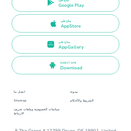
متاح على
Google Play
متاح على
AppStore
متاح على
AppGallery
DIRECT APK
Download
مدونة
اتصل بنا
الشروط والأحكام
Sitemap
سياسات الخصوصية وملفات تعريف
الارتباط
8 The Green # 17799 Dover, DE 19901. United