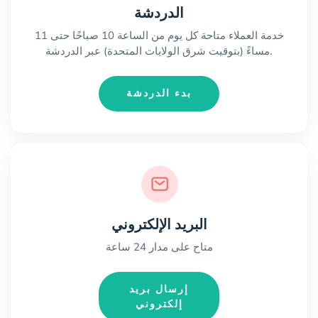
الدردشة
خدمة العملاء متاحة كل يوم من الساعة 10 صباحًا حتى 11
مساءً (بتوقيت شرق الولايات المتحدة) عبر الدردشة.
بدء الدردشة
البريد الإلكتروني
متاح على مدار 24 ساعة
إرسال بريد
إلكتروني