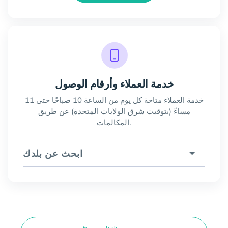
خدمة العملاء وأرقام الوصول
خدمة العملاء متاحة كل يوم من الساعة 10 صباحًا حتى 11
مساءً (بتوقيت شرق الولايات المتحدة) عن طريق
المكالمات.
ابحث عن بلدك