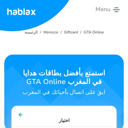
Menu
الرئيسية
GTA Online
Giftcard
Morocco
الرئيسية
التعرفة
الخدمات
اتصل
استمتع بأفضل بطاقات هدايا
بنا
GTA Online في المغرب
العربية
ابقَ على اتصال بأحبائك في المغرب
SIGN IN
SIGN UP
اختيار