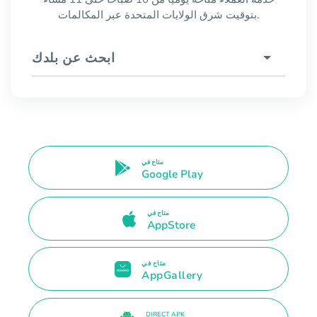
بتوقيت شرق الولايات المتحدة عبر المكالمات.
ابحث عن بلدك
متاح في
Google Play
متاح في
AppStore
متاح في
AppGallery
DIRECT APK