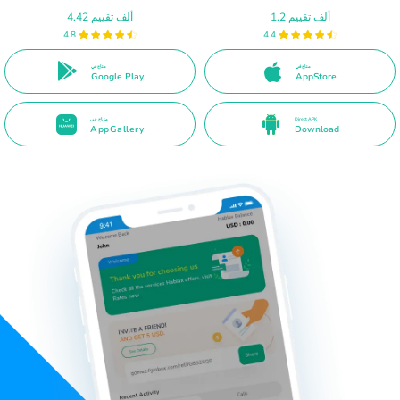
1.2 ألف تقييم
4.42 ألف تقييم
4.8
4.4
متاح في
متاح في
Google Play
AppStore
Direct APK
متاح في
AppGallery
Download