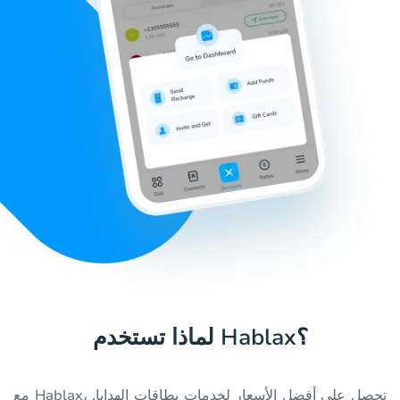
لماذا تستخدم Hablax؟
مع Hablax، تحصل على أفضل الأسعار لخدمات بطاقات الهدايا.