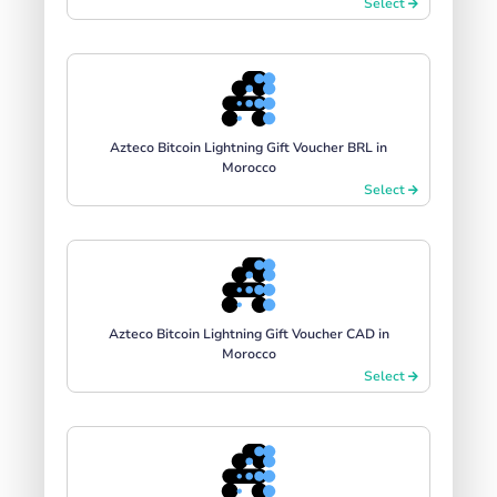
Select
Azteco Bitcoin Lightning Gift Voucher BRL in
Morocco
Select
Azteco Bitcoin Lightning Gift Voucher CAD in
Morocco
Select