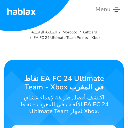
Menu
الصفحة
الرئيسية
Giftcard
Morocco
الصفحة الرئيسية
EA FC 24 Ultimate Team Points - Xbox
الأسعار
الخدمات
تواصل
نقاط EA FC 24 Ultimate
معنا
Team - Xbox في المغرب
العربية
اكتشف أفضل طريقة لإهداء عشاق
الألعاب في المغرب - نقاط EA FC 24
Ultimate Team لجهاز Xbox.
SIGN IN
SIGN UP