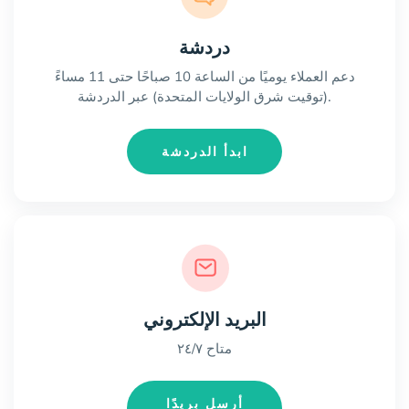
دردشة
دعم العملاء يوميًا من الساعة 10 صباحًا حتى 11 مساءً
(توقيت شرق الولايات المتحدة) عبر الدردشة.
ابدأ الدردشة
البريد الإلكتروني
متاح ٢٤/٧
أرسل بريدًا