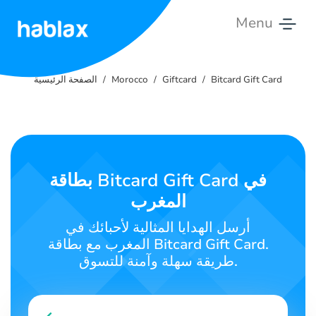
Menu
الصفحة
الرئيسية
Bitcard Gift Card
Giftcard
Morocco
الصفحة الرئيسية
التعريفات
الخدمات
بطاقة Bitcard Gift Card في
اتصل
المغرب
بنا
أرسل الهدايا المثالية لأحبائك في
العربية
المغرب مع بطاقة Bitcard Gift Card.
طريقة سهلة وآمنة للتسوق.
SIGN IN
SIGN UP