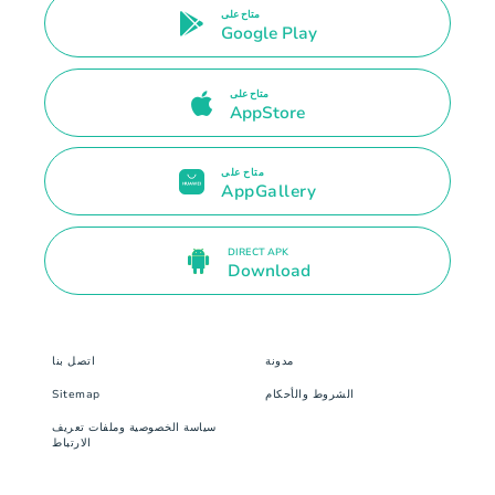
متاح على
Google Play
متاح على
AppStore
متاح على
AppGallery
DIRECT APK
Download
مدونة
اتصل بنا
الشروط والأحكام
Sitemap
سياسة الخصوصية وملفات تعريف
الارتباط