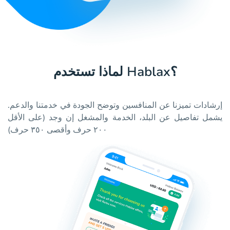
لماذا تستخدم Hablax؟
إرشادات تميزنا عن المنافسين وتوضح الجودة في خدمتنا والدعم.
يشمل تفاصيل عن البلد، الخدمة والمشغل إن وجد (على الأقل
٢٠٠ حرف وأقصى ٣٥٠ حرف)