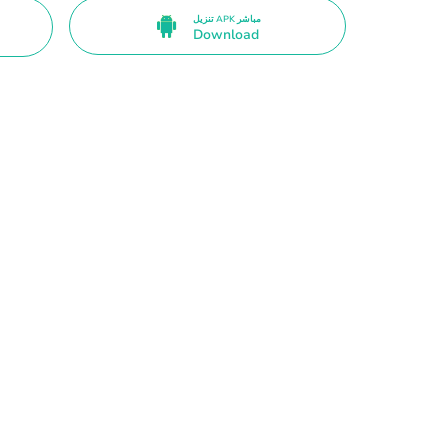
تنزيل APK مباشر
Download