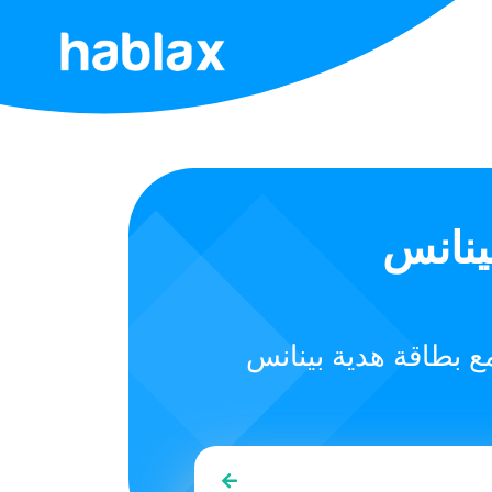
الرئيسية
الأسعار
الخدمات
(USDC)
اتصل
بنا
نانس (USDC) المثالية للهدايا
العربية
SIGN IN
SIGN UP