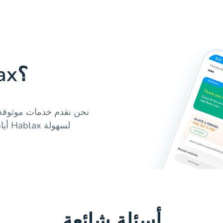
لماذا تستخدم Hablax؟
نحن نقدم خدمات موثوقة
أيا
أسئلة شائعة