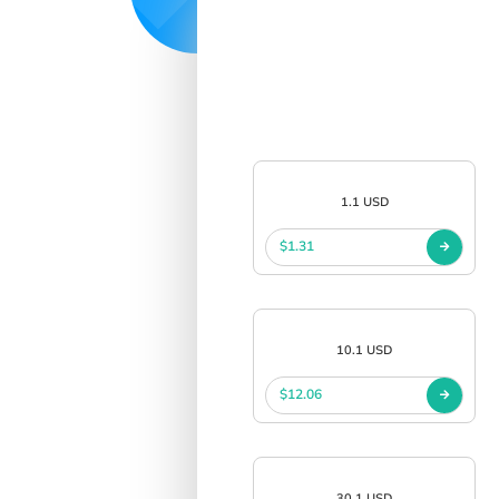
1.1 USD
$1.31
10.1 USD
$12.06
30.1 USD