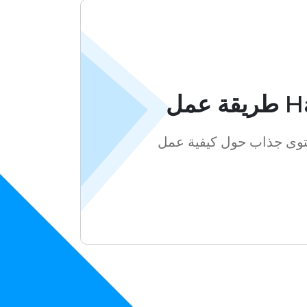
Habla