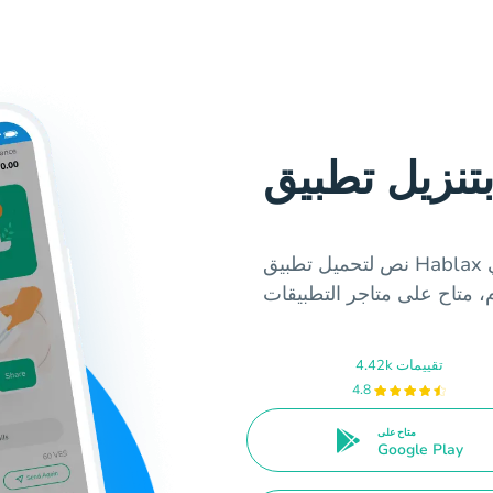
نص لتحميل تطبيق Hablax يتضمن تفاصيل حول الخدمة والمشغل في
4.42k تقييمات
4.8
متاح على
Google Play