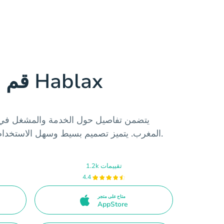
قم بتنزيل تطبيق Hablax
المغرب. يتميز تصميم بسيط وسهل الاستخدام، متاح على متاجر التطبيقات.
1.2k تقييمات
4.4
متاح على متجر
AppStore