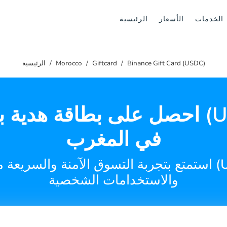
الخدمات
الأسعار
الرئيسية
Binance Gift Card (USDC)
Giftcard
Morocco
الرئيسية
احصل على بطاقة هدية بينانس 
في المغرب
استمتع بتجربة التسوق الآمنة والسريعة مع بطاقة هدية بي
والاستخدامات الشخصية