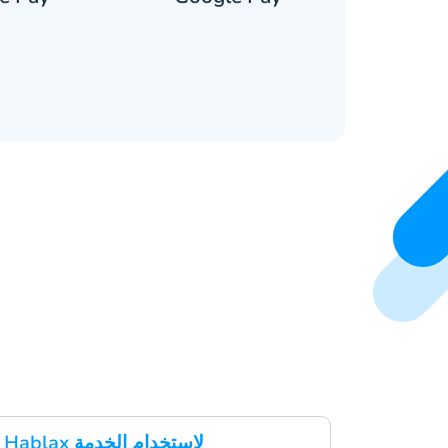
قم بتنزيل تطبيق Hablax لاستخدام الخدمة