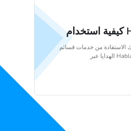
Habl
 الاستفادة من خدمات قسائم
يا عبر Hablax