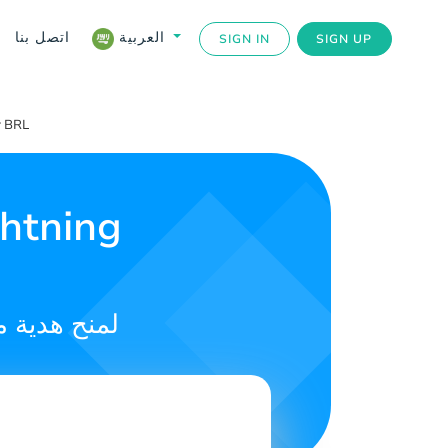
اتصل بنا
العربية
SIGN IN
SIGN UP
r BRL
اشترِ بطاقات teco