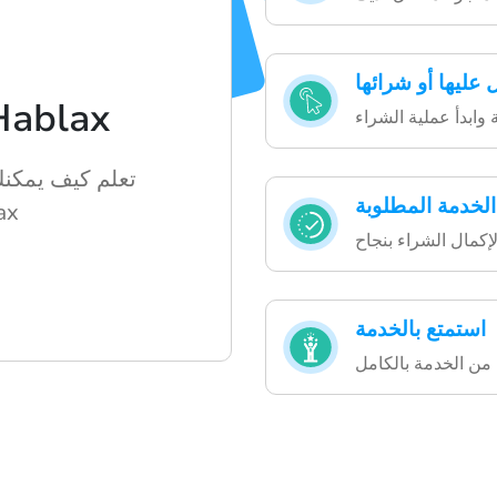
عليها أو شرائها
كيفية استخدام ax
تعلم كيف يمكنك
لخدمة المطلوبة
الهدا
استمتع بالخدمة