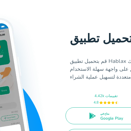
قم بتحميل تطبيق Hablax للاستفادة من خدماتنا في المغرب، بما في ذلك
ق على واجهة سهلة الاستخدام
4.42k تقييمات
4.8
متاح في
Google Play