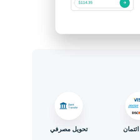
$114.35
ائتمان
تحويل مصرفي
نق