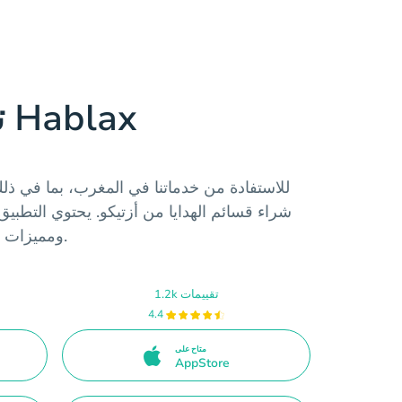
تحميل تطبيق Hablax
شراء قسائم الهدايا من أزتيكو. يحتوي التطبي
ومميزات متعددة لتسهيل عملية الشراء.
1.2k تقييمات
4.4
متاح على
AppStore