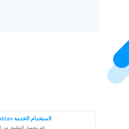
تحميل تطبيق Hablax لاستخدام الخدمة
قم بتحميل التطبيق من المتجر المفضل لديك.