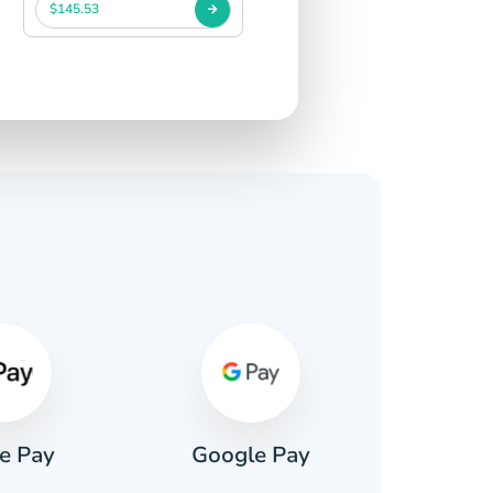
$145.53
e Pay
Google Pay
Pa