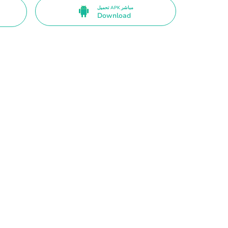
تحميل APK مباشر
Download