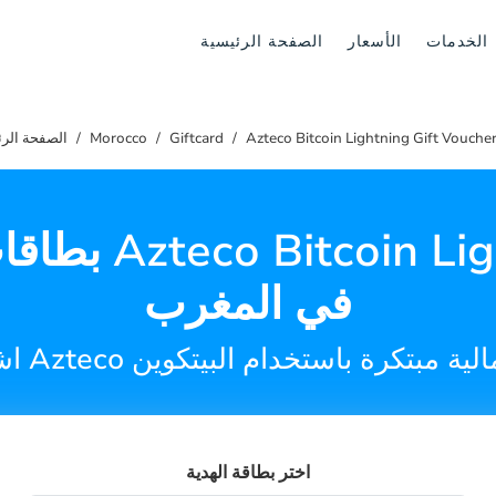
الخدمات
الأسعار
الصفحة الرئيسية
Azteco Bitcoin Lightning Gift Vouche
Giftcard
Morocco
الصفحة الرئ
بطاقات هدايا ing
في المغرب
Az لمنح هدية مالية مبتكرة باستخدام البيتكوين
اختر بطاقة الهدية