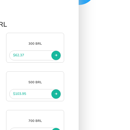
اختيار منتجات قسائم هدايا
300 BRL
$62.37
500 BRL
$103.95
700 BRL