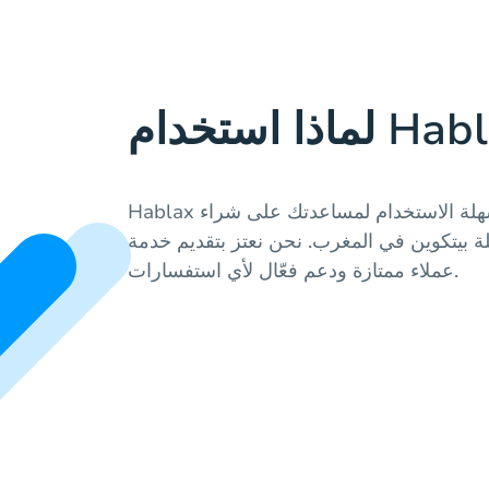
Hablax تقدم خدمات موثوقة وسهلة الاستخدام لمساعدتك على شراء
 بيتكوين في المغرب. نحن نعتز بتقديم خدمة
عملاء ممتازة ودعم فعّال لأي استفسارات.