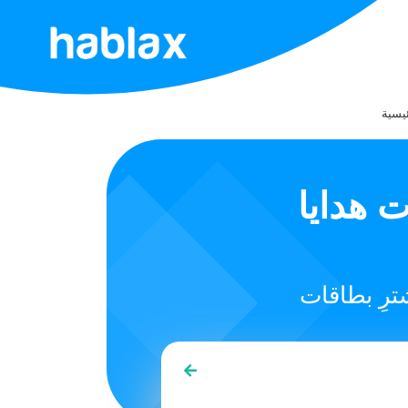
الصفحة
الرئيسية
يسية
الأسعار
Azteco Bitcoin Lightn
الخدمات
اتصل
بنا
العربية