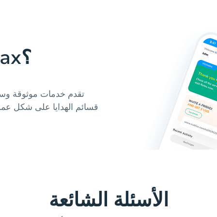
لماذا استخدام Hablax؟
قسائم الهدايا على شكل عملة
الأسئلة الشائعة