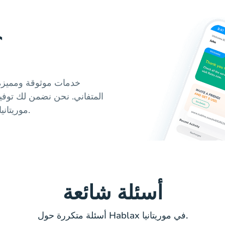
لماذا
المتفاني. نحن نضمن لك توف
موريتانيا، مع خيارات متنوعة ومريحة تناسب احتياجاتك.
أسئلة شائعة
أسئلة متكررة حول Hablax في موريتانيا.