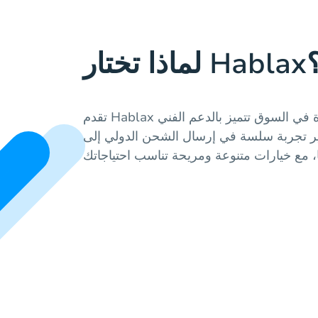
 تختار Hablax؟
تقدم Hablax خدمات موثوقة ومميزة في السوق تتميز بالدعم الفني
ير تجربة سلسة في إرسال الشحن الدولي إلى