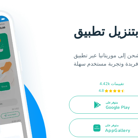
ى موريتانيا عبر تطبيق Hablax.
4.42k تقييمات
4.8
متوفر على
Google Play
متوفر على
AppGallery