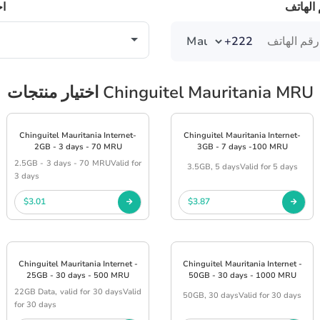
الهاتف
اخ
+222
اختيار منتجات Chinguitel Mauritania MRU
Chinguitel Mauritania Internet-
Chinguitel Mauritania Internet-
2GB - 3 days - 70 MRU
3GB - 7 days -100 MRU
2.5GB - 3 days - 70 MRUValid for
3.5GB, 5 daysValid for 5 days
3 days
$3.01
$3.87
Chinguitel Mauritania Internet -
Chinguitel Mauritania Internet -
25GB - 30 days - 500 MRU
50GB - 30 days - 1000 MRU
22GB Data, valid for 30 daysValid
50GB, 30 daysValid for 30 days
for 30 days