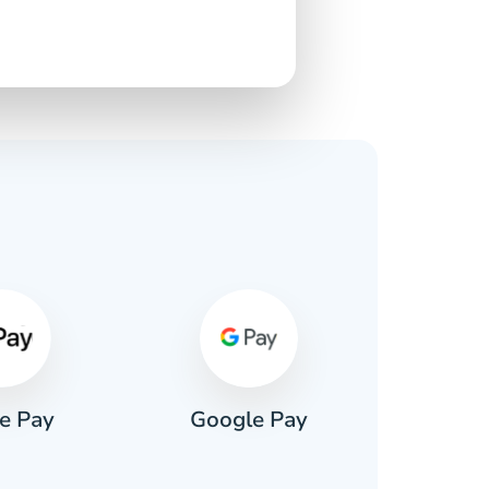
e Pay
Google Pay
Pa