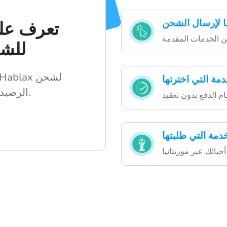
ا لإرسال الشحن
تعرف على
Hablax 
مة التي اخترتها
الرصيد أو البيانات بكل سهولة.
دمة التي طلبتها