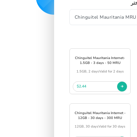
تر
Chinguitel Mauritania Internet-
1.5GB - 3 days - 50 MRU
1.5GB, 2 daysValid for 2 days
$2.44
Chinguitel Mauritania Internet -
12GB - 30 days - 300 MRU
12GB, 30 daysValid for 30 days