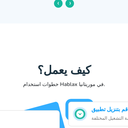
‹
›
كيف يعمل؟
خطوات استخدام Hablax في موريتانيا.