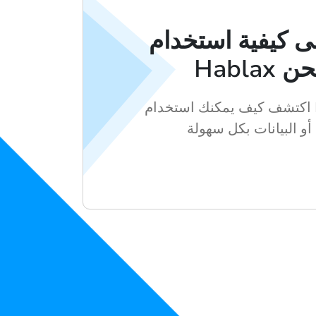
 كيفية استخدام
للشحن
اكتشف كيف يمكنك استخدام Hablax لشحن