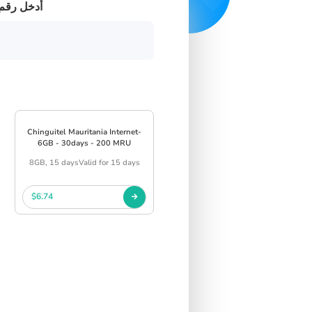
أدخل رقم 
Chinguitel Mauritania Internet-
6GB - 30days - 200 MRU
8GB, 15 daysValid for 15 days
$6.74