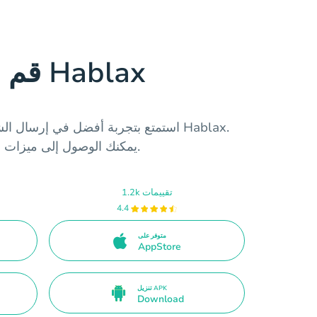
قم بتنزيل تطبيق Hablax
استمتع بتجربة أفضل في إرسال الشحن إل
يمكنك الوصول إلى ميزات فريدة وتجربة مستخدم سهلة.
1.2k تقييمات
4.4
متوفر على
AppStore
تنزيل APK
Download