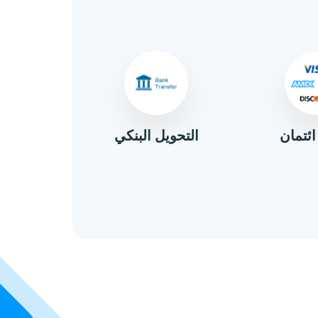
ائتمان
التحويل البنكي
نق