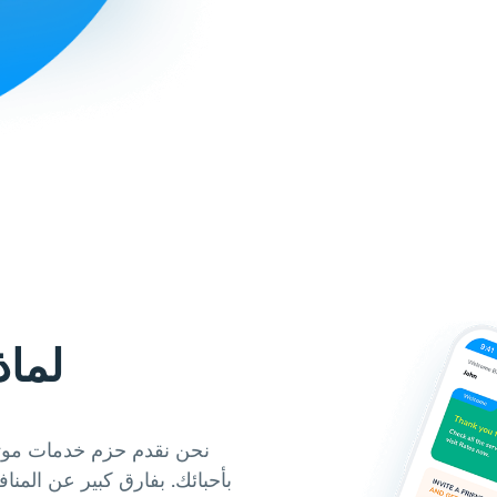
لماذ
نحن نقدم حزم خدمات موثو
بأحبائك. بفارق كبير عن المنا