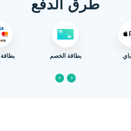
طرق الدفع
باي
بطاقة 
بطاقة الخصم
‹
›