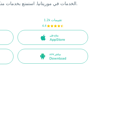
الخدمات في موريتانيا. استمتع بخدمات متكاملة وتجربة مستخدم فريدة.
1.2k تقييمات
4.4
متاح على
AppStore
APK مباشر
Download