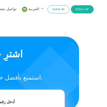
تواصل معنا
العربية
SIGN IN
SIGN UP
اشترِ 
استمتع بأفضل حزم خدمة الإنترنت لتبقى على اتصال مع أحبابك في موريتانيا.
أدخل رقم 