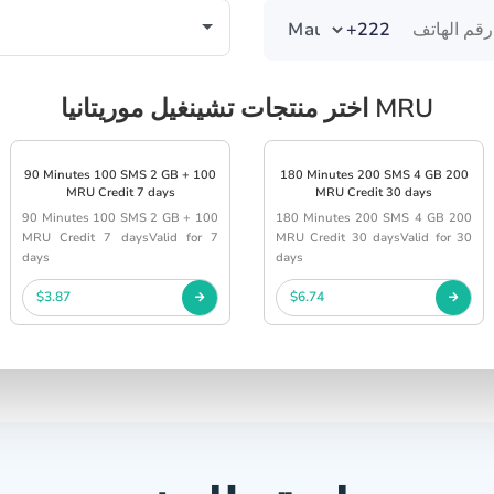
+222
اختر منتجات تشينغيل موريتانيا MRU
90 Minutes 100 SMS 2 GB + 100
180 Minutes 200 SMS 4 GB 200
MRU Credit 7 days
MRU Credit 30 days
90 Minutes 100 SMS 2 GB + 100
180 Minutes 200 SMS 4 GB 200
MRU Credit 7 daysValid for 7
MRU Credit 30 daysValid for 30
days
days
$3.87
$6.74