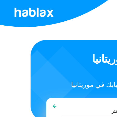
الرئيسية
التعريفات
الخدمات
تانيا
تواصل
معنا
العربية
تر
SIGN IN
SIGN UP