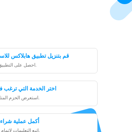
قم بتنزيل تطبيق هابلاكس للاس
احصل على التطبيق بسهولة من المتجر.
اختر الخدمة التي ترغب ف
استعرض الحزم المتاحة واختر ما يناسبك.
أكمل عملية شراء 
اتبع التعليمات لإتمام عملية الدفع بسهولة.