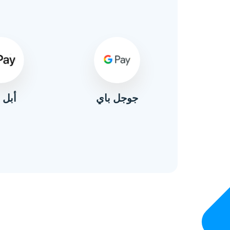
أبل 
ال
جوجل باي