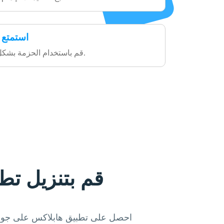
استمتع 
قم باستخدام الحزمة بشكل فوري مع تشينغيل.
قم بتنزيل تط
احصل على تطبيق هابلاكس على جوال