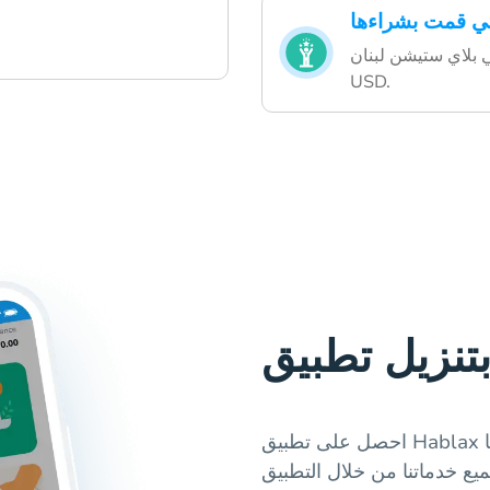
تي قمت بشراءها
ي بلاي ستيشن لبنان
USD.
احصل على تطبيق Hablax اليوم واستمتع بعملية شراء بطاقات الهدايا