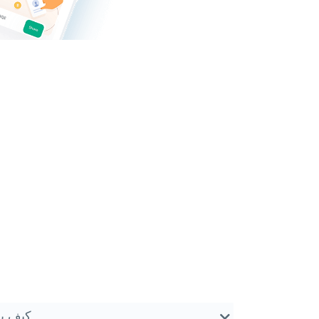
كيف يم