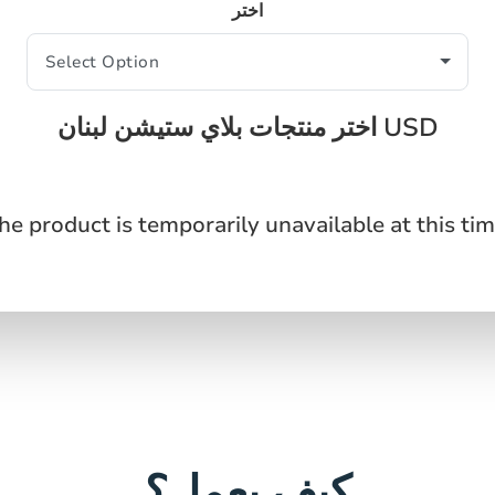
اختر
اختر منتجات بلاي ستيشن لبنان USD
he product is temporarily unavailable at this tim
كيف يعمل؟