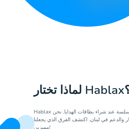
 تختار Hablax؟
Hablax تقدم لك تجربة فريدة وسلسة عند شراء بطاقات الهدايا. نحن
ر والدعم في لبنان. اكتشف الفرق الذي يجعلنا
مميزين!