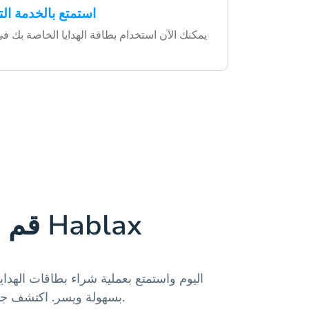
استمتع بالخدمة ال
يمكنك الآن استخدام بطاقة الهدايا الخاصة بك ف
قم بتنزيل تطبيق Hablax
بسهولة ويسر. اكتشف جميع خدماتنا من خلال التطبيق.