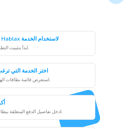
قم بتنزيل تطبيق Hablax لاستخدام الخدمة
ابدأ بتثبيت التطبيق من خلال المتجر.
اختر الخدمة التي ترغ
استعرض قائمة بطاقات الهدايا واختر ما يناسبك.
أك
ادخل تفاصيل الدفع المتعلقة ببطاقة الهدايا الخاصة بك.