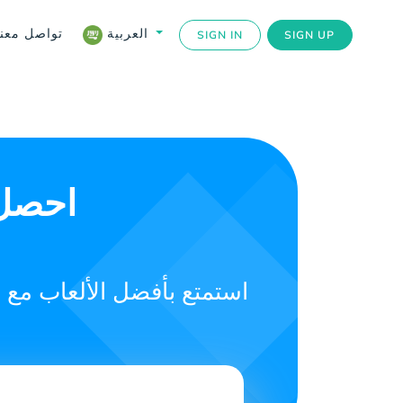
تواصل معنا
العربية
SIGN IN
SIGN UP
احصل 
استمتع بأفضل الألعاب مع ب