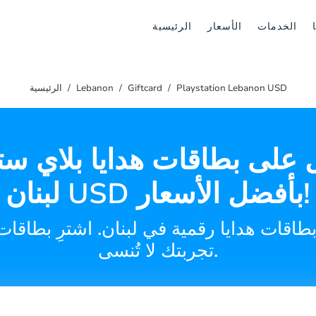
الخدمات
الأسعار
الرئيسية
Playstation Lebanon USD
Giftcard
Lebanon
الرئيسية
على بطاقات هدايا بلاي س
لبنان USD بأفضل الأسعار!
طاقات هدايا رقمية في لبنان. اشترِ بطاقات 
تجربتك لا تُنسى.