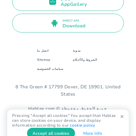
AppGallery
DIRECT APK
Download
مدونة
اتصل بنا
الشروط والأحكام
Sitemap
سياسات الخصوصية
8 The Green # 17799 Dover, DE 19901. United
States
Hablax.com © جميع الحقوق محفوظة.
Pressing "Accept all cookies" You accept that Hablax
can store cookies on your device, and display
information according to our
cookie policy
Accept all cookies
More Info