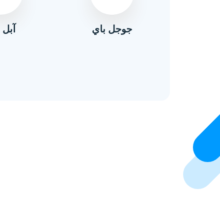
آبل 
ال
جوجل باي