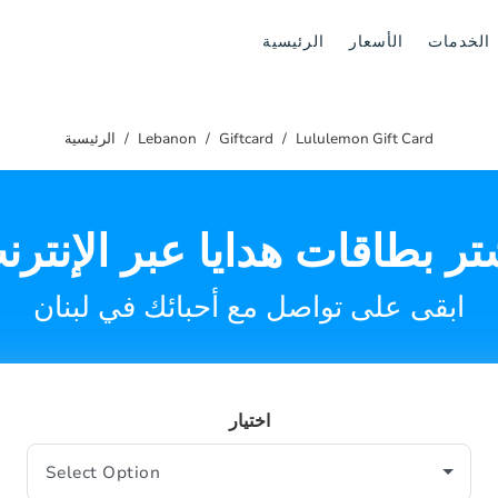
الخدمات
الأسعار
الرئيسية
Lululemon Gift Card
Giftcard
Lebanon
الرئيسية
تر بطاقات هدايا عبر الإنترن
ابقى على تواصل مع أحبائك في لبنان
اختيار