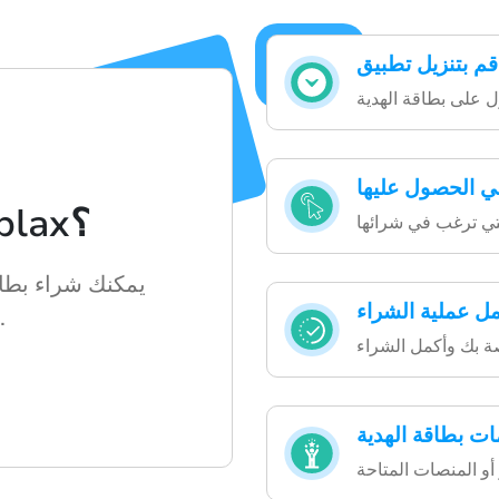
ي الحصول عليها
كيف يعمل Hablax؟
مل عملية الشراء
بسهولة وسرعة
ات بطاقة الهدية