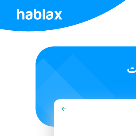
الرئيسية
الأسعار
الخدمات
ت
اتصل
بنا
العربية
SIGN IN
SIGN UP