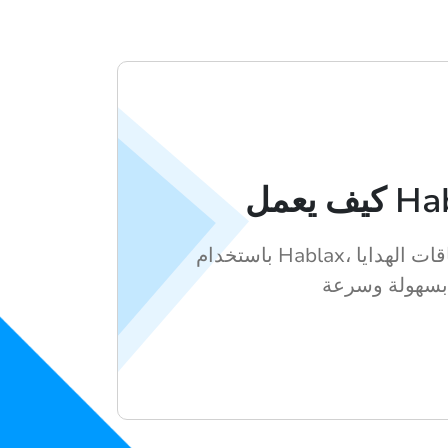
باستخدام Hablax، يمكنك شراء بطاقات الهدايا
.