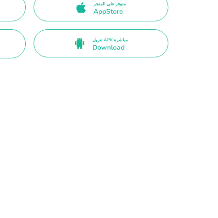
متوفر على المتجر
AppStore
تنزيل APK مباشرة
Download