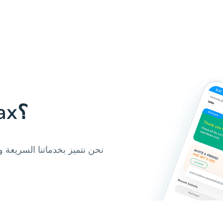
لماذا تستخدم Hablax؟
نحن نتميز بخدماتنا السريعة 