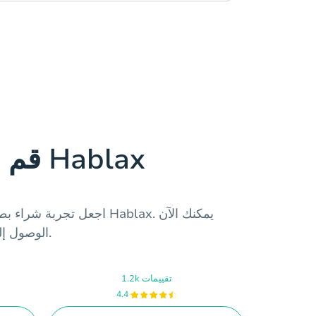
قم بتنزيل تطبيق Hablax
اجعل تجربة شراء بطاقات الهد
الوصول إلى خدماتنا في لبنان بكل يسر.
1.2k تقييمات
4.4