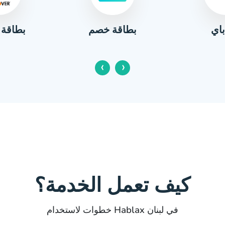
باي
بطاقة 
بطاقة خصم
‹
›
كيف تعمل الخدمة؟
خطوات لاستخدام Hablax في لبنان