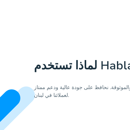
والموثوقة. نحافظ على جودة عالية ودعم ممتاز
لعملائنا في لبنان.