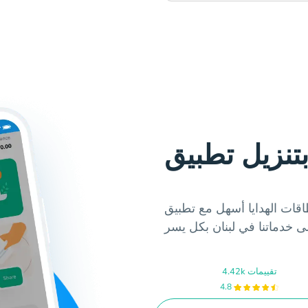
ايا أسهل مع تطبيق Hablax. يمكنك الآن
4.42k تقييمات
4.8