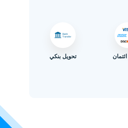
ائتمان
تحويل بنكي
نق