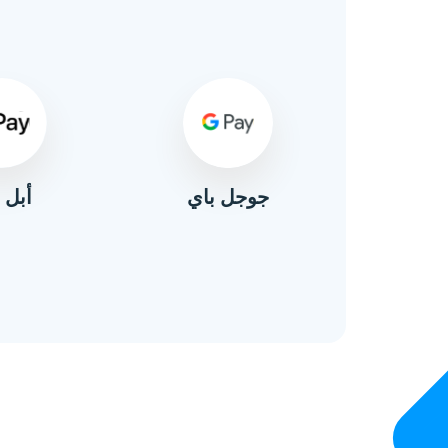
أبل 
ال
جوجل باي