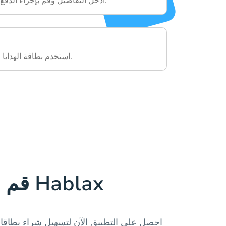
أدخل التفاصيل وقم بإجراء الدفع باستخدام معلوماتك.
استخدم بطاقة الهدايا الخاصة بك كما تشاء.
قم بتنزيل تطبيق Hablax
احصل على التطبيق الآن لتسهيل شراء بطاقات 