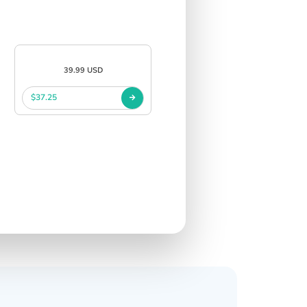
39.99 USD
$37.25