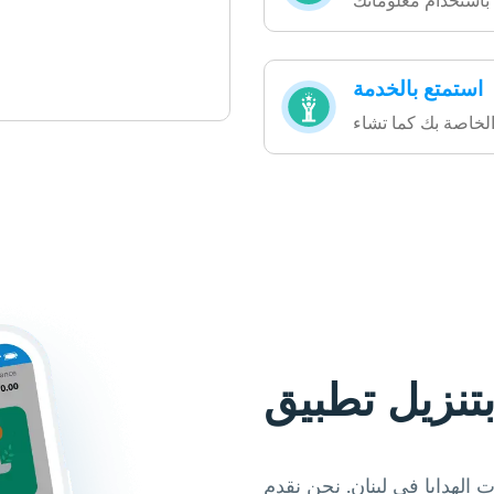
استمتع بالخدمة
الهدايا في لبنان. نحن نقدم