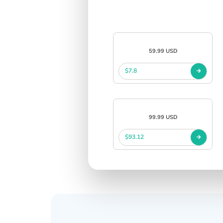
SIGN IN
SIGN UP
59.99 USD
$7.8
99.99 USD
$93.12