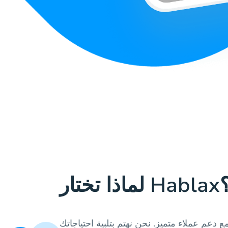
 تختار Hablax؟
 دعم عملاء متميز. نحن نهتم بتلبية احتياجاتك