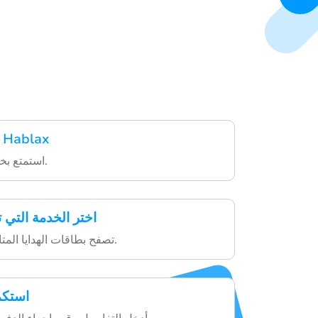
قم بتنزيل تطبيق Hablax
استمتع بخدمات سهلة ومريحة.
اختر الخدمة التي
تصفح بطاقات الهدايا المتاحة واختر ما يناسبك.
استكم