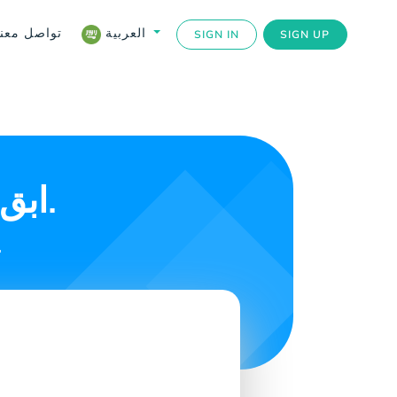
تواصل معنا
العربية
SIGN IN
SIGN UP
ابق على اتصال مع أحبائك في لبنان.
احصل على بطاق