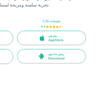
تجربة سلسة ومريحة لمساعدتك في التواصل مع أحبائك.
1.2k تقييمات
4.4
متاح على
AppStore
ملف APK مباشر
Download