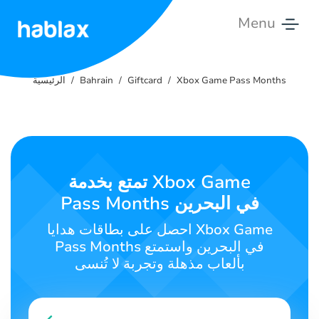
Menu
الرئيسية
Xbox Game Pass Months
Giftcard
Bahrain
الرئيسية
الأسعار
الخدمات
اتصل
تمتع بخدمة Xbox Game
بنا
Pass Months في البحرين
العربية
احصل على بطاقات هدايا Xbox Game
Pass Months في البحرين واستمتع
بألعاب مذهلة وتجربة لا تُنسى
SIGN IN
SIGN UP