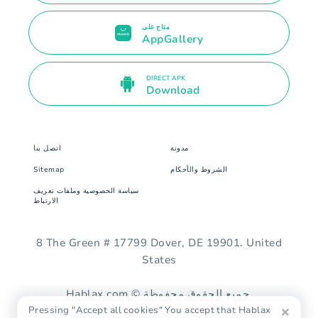
متاح على
AppGallery
DIRECT APK
Download
مدونة
اتصل بنا
الشروط والأحكام
Sitemap
سياسة الخصوصية وملفات تعريف
الارتباط
8 The Green # 17799 Dover, DE 19901. United
States
Hablax.com © جميع الحقوق محفوظة.
Pressing "Accept all cookies" You accept that Hablax