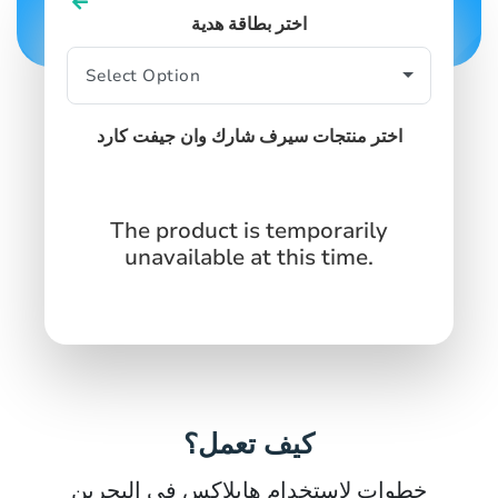
اختر بطاقة هدية
اختر منتجات سيرف شارك وان جيفت كارد
The product is temporarily
unavailable at this time.
كيف تعمل؟
خطوات لاستخدام هابلاكس في البحرين