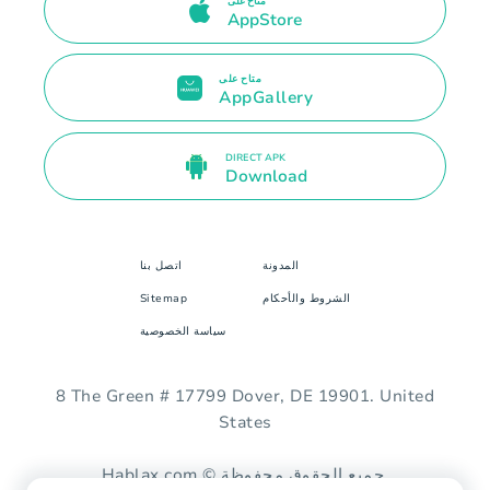
متاح على
AppStore
متاح على
AppGallery
DIRECT APK
Download
المدونة
اتصل بنا
الشروط والأحكام
Sitemap
سياسة الخصوصية
8 The Green # 17799 Dover, DE 19901. United
States
Hablax.com © جميع الحقوق محفوظة.