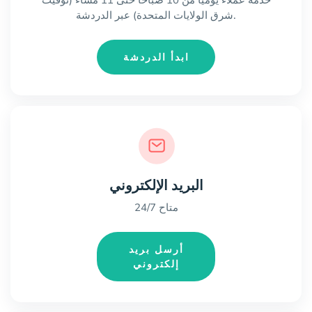
خدمة عملاء يومياً من 10 صباحاً حتى 11 مساءً (توقيت
شرق الولايات المتحدة) عبر الدردشة.
ابدأ الدردشة
البريد الإلكتروني
متاح 24/7
أرسل بريد
إلكتروني