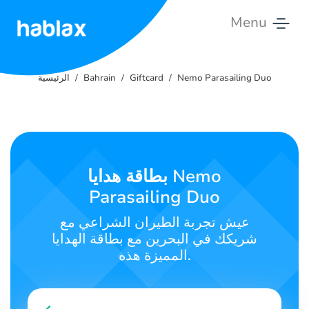
Menu
الرئيسية
Nemo Parasailing Duo
Giftcard
Bahrain
الرئيسية
الأسعار
الخدمات
اتصل
بطاقة هدايا Nemo
بنا
Parasailing Duo
العربية
عيش تجربة الطيران الشراعي مع
شريكك في البحرين مع بطاقة الهدايا
المميزة هذه.
SIGN IN
SIGN UP