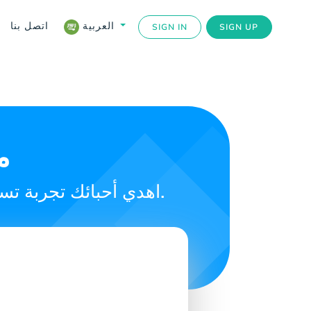
اتصل بنا
العربية
SIGN IN
SIGN UP
م
اهدي أحبائك تجربة تسوق استثنائية مع ماكس جفت كارد. أفضل بطاقة هدايا في البحرين.