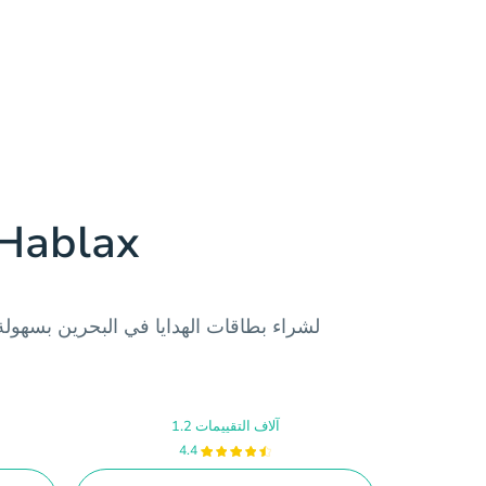
حمّل تطبيق blax
1.2 آلاف التقييمات
4.4