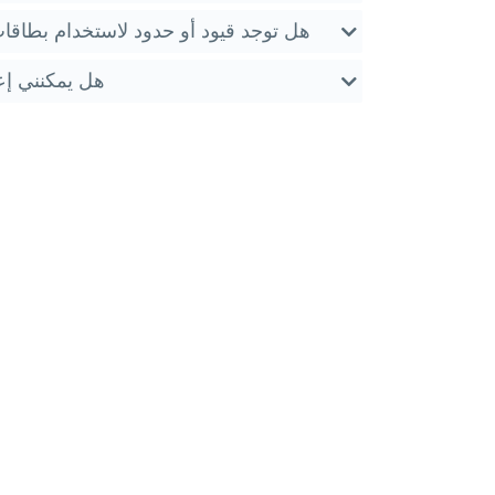
هل توجد قيود أو حدود لاستخدام بطاقات 
هل يمكنني إعا