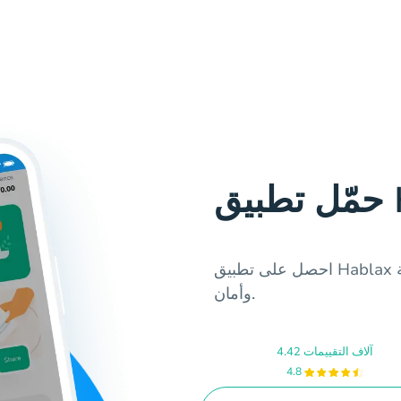
Ha
احصل على تطبيق Hablax لشراء بطاقات الهدايا في البحرين بسهولة
وأمان.
4.42 آلاف التقييمات
4.8