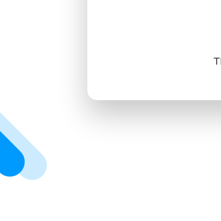
SIGN IN
SIGN UP
T