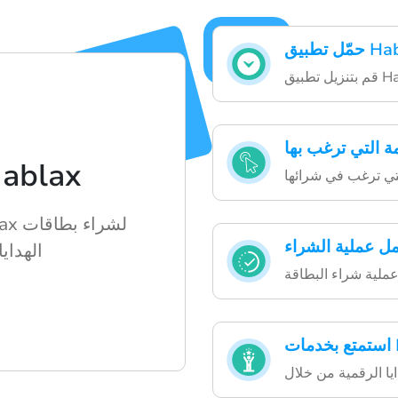
ق Hablax
ة التي ترغب بها
كيف تستخدم ax
لتي ترغب في شرائها
مل عملية الشراء
الهداي
ملية شراء البطاقة
Ha