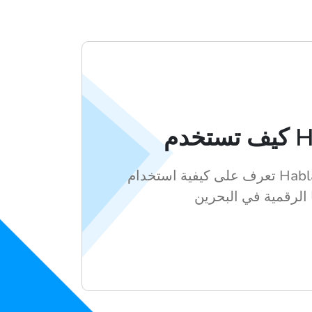
Habl
تعرف على كيفية استخدام Hablax لشراء بطاقات
ا الرقمية في البحرين