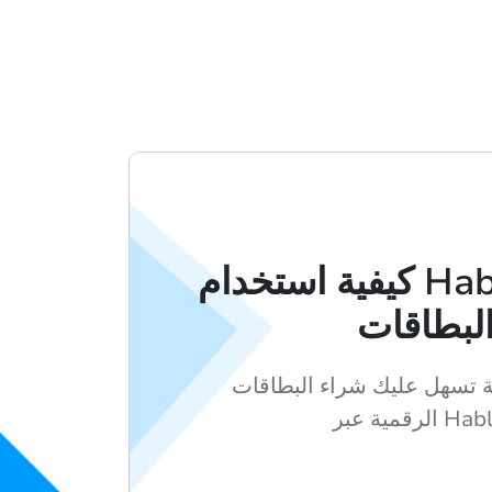
كيفية استخدام Hablax لشراء
لبطاقات
تسهل عليك شراء البطاقات
ة عبر Hablax