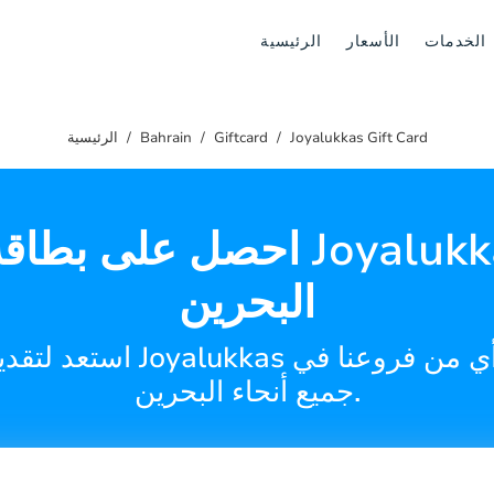
الخدمات
الأسعار
الرئيسية
Joyalukkas Gift Card
Giftcard
Bahrain
الرئيسية
احصل على بطاقة هدية kkas
البحرين
استعد لتقديم الهدايا المثال
جميع أنحاء البحرين.