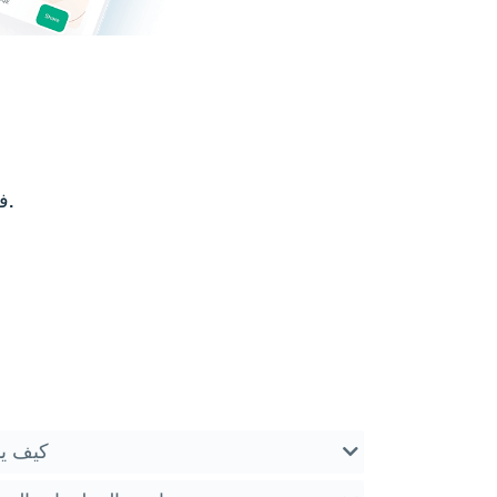
أسئلة شائعة حول Hablax في البحرين وخدمات البطاقات الهدايا.
كيف يم