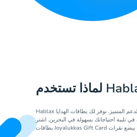
Hablax تميزت بجودة الخدمة والدعم المتميز. نوفر لك بطاقات الهدايا
في تلبية احتياجاتك بسهولة في البحرين. اشتر