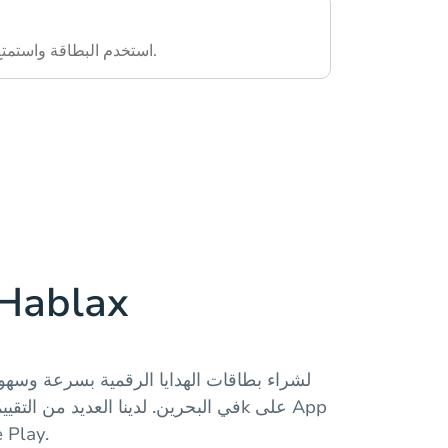
استخدم البطاقة واستمتع بالخدمات المقدمة.
حمل تطبيق blax
Store و 4.42k 