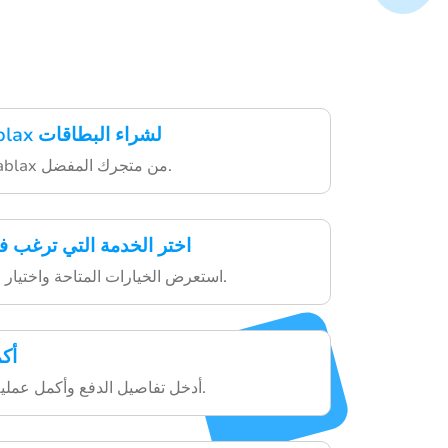
حمل تطبيق Hablax لشراء البطاقات
ابدأ بتنزيل تطبيق Hablax من متجرك المفضل.
اختر الخدمة التي ترغب ف
استعرض الخيارات المتاحة واختيار البطاقة التي تناسبك.
أك
أدخل تفاصيل الدفع وأكمل عملية الشراء بشكل آمن.