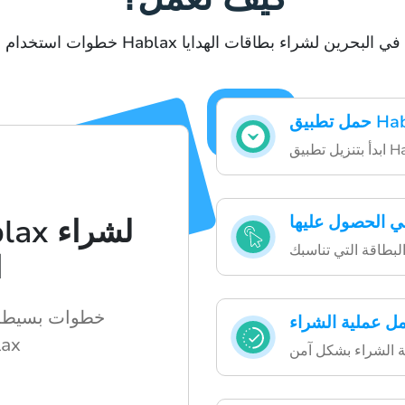
خطوات استخدام Hablax في البحرين لشراء بطاقات الهدايا
ي الحصول عليها
ا
خطوات بسيطة 
مل عملية الشراء
الرقمي