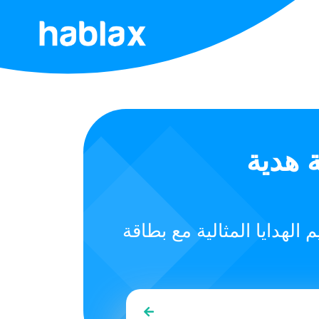
الرئيسية
الأسعار
الخدمات
Joyalu في
اتصل
بنا
ية مع بطاقة Joyalukkas التي يمكن استخدامها في أي من فروعنا في
العربية
SIGN IN
SIGN UP