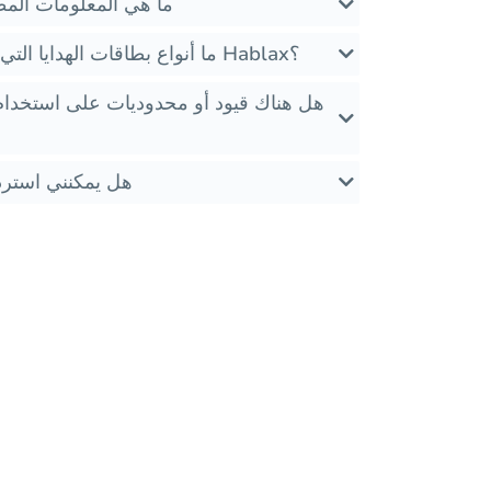
ما هي المعلومات المط
ما أنواع بطاقات الهدايا التي يمكنني الحصول عليها مع Hablax؟
هل هناك قيود أو محدوديات على استخدام
هل يمكنني استرداد