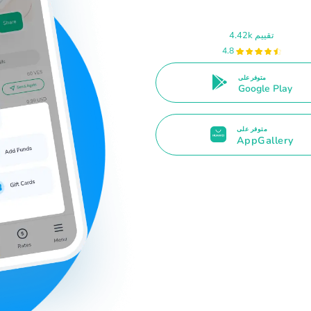
4.42k تقييم
4.8
متوفر على
Google Play
متوفر على
AppGallery