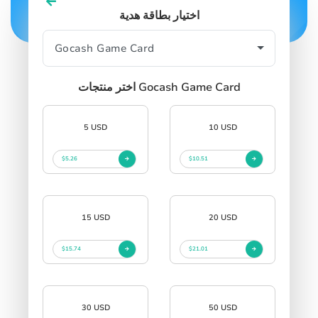
اختيار بطاقة هدية
اختر منتجات Gocash Game Card
5 USD
10 USD
$5.26
$10.51
15 USD
20 USD
$15.74
$21.01
30 USD
50 USD