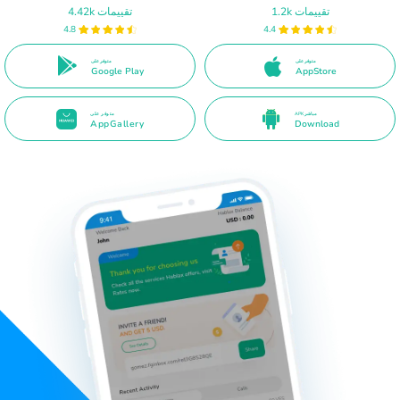
1.2k تقييمات
4.42k تقييمات
4.8
4.4
متوفر على
متوفر على
Google Play
AppStore
APK مباشر
متوفر على
AppGallery
Download