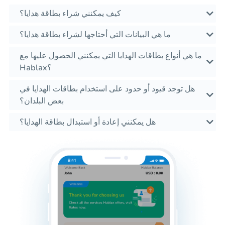
كيف يمكنني شراء بطاقة هدايا؟
ما هي البيانات التي أحتاجها لشراء بطاقة هدايا؟
ما هي أنواع بطاقات الهدايا التي يمكنني الحصول عليها مع
Hablax؟
هل توجد قيود أو حدود على استخدام بطاقات الهدايا في
بعض البلدان؟
هل يمكنني إعادة أو استبدال بطاقة الهدايا؟