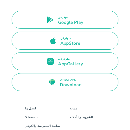
متوفر في
Google Play
متوفر في
AppStore
متوفر في
AppGallery
DIRECT APK
Download
مدونة
اتصل بنا
الشروط والأحكام
Sitemap
سياسة الخصوصية والكوكيز