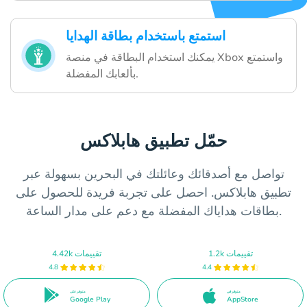
استمتع باستخدام بطاقة الهدايا
يمكنك استخدام البطاقة في منصة Xbox واستمتع
بألعابك المفضلة.
حمّل تطبيق هابلاكس
تواصل مع أصدقائك وعائلتك في البحرين بسهولة عبر
تطبيق هابلاكس. احصل على تجربة فريدة للحصول على
بطاقات هداياك المفضلة مع دعم على مدار الساعة.
1.2k تقييمات
4.42k تقييمات
4.8
4.4
متوفر في
متوفر على
Google Play
AppStore