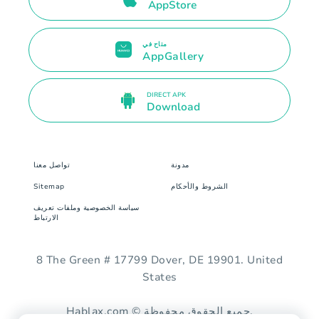
AppStore
متاح في
AppGallery
DIRECT APK
Download
مدونة
تواصل معنا
الشروط والأحكام
Sitemap
سياسة الخصوصية وملفات تعريف
الارتباط
8 The Green # 17799 Dover, DE 19901. United
States
Hablax.com © جميع الحقوق محفوظة.