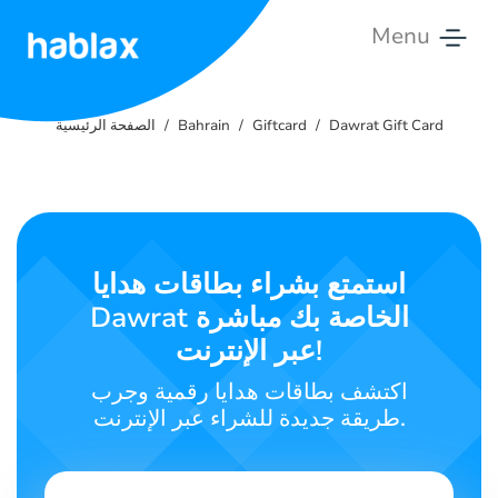
Menu
الصفحة
الرئيسية
Dawrat Gift Card
Giftcard
Bahrain
الصفحة الرئيسية
الأسعار
الخدمات
استمتع بشراء بطاقات هدايا
تواصل
Dawrat الخاصة بك مباشرة
معنا
عبر الإنترنت!
العربية
اكتشف بطاقات هدايا رقمية وجرب
طريقة جديدة للشراء عبر الإنترنت.
SIGN IN
SIGN UP