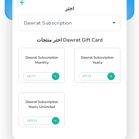
اختر
اختر منتجات Dawrat Gift Card
Dawrat Subscription
Dawrat Subscription
Monthly
Yearly
$21.77
$77.73
Dawrat Subscription
Yearly Unlimited
$152.31