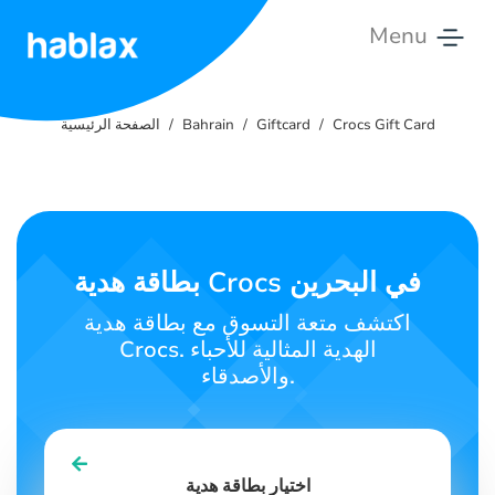
Menu
الصفحة
الرئيسية
Crocs Gift Card
Giftcard
Bahrain
الصفحة الرئيسية
الأسعار
الخدمات
بطاقة هدية Crocs في البحرين
اتصل
بنا
اكتشف متعة التسوق مع بطاقة هدية
Crocs. الهدية المثالية للأحباء
والأصدقاء.
العربية
SIGN IN
SIGN UP
اختيار بطاقة هدية