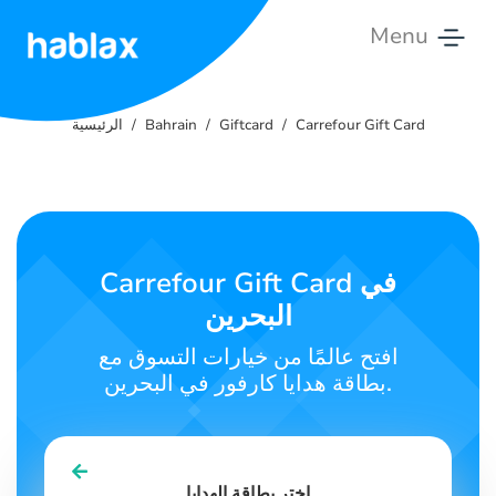
Menu
الرئيسية
Carrefour Gift Card
Giftcard
Bahrain
الرئيسية
التعريفات
الخدمات
اتصل
Carrefour Gift Card في
بنا
البحرين
العربية
افتح عالمًا من خيارات التسوق مع
بطاقة هدايا كارفور في البحرين.
SIGN IN
SIGN UP
اختر بطاقة الهدايا