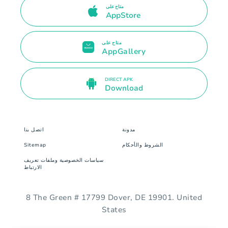
متاح على
AppStore
متاح على
AppGallery
DIRECT APK
Download
مدونة
اتصل بنا
الشروط والأحكام
Sitemap
سياسات الخصوصية وملفات تعريف
الارتباط
8 The Green # 17799 Dover, DE 19901. United
States