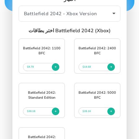
اختر بطاقات Battlefield 2042 (Xbox)
Battlefield 2042: 1100
Battlefield 2042: 2400
BFC
BFC
$9.79
$19.58
Battlefield 2042:
Battlefield 2042: 5000
Standard Edition
BFC
$38.18
$39.16
Battlefield 2042: