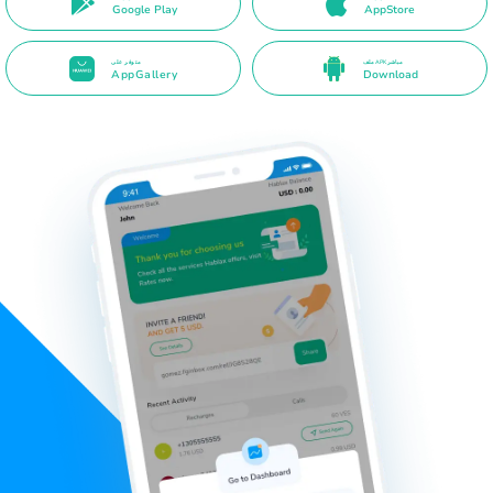
Google Play
AppStore
ملف APK مباشر
متوفر على
AppGallery
Download