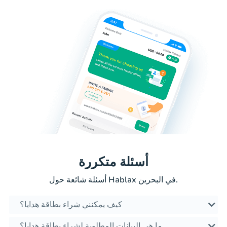
أسئلة متكررة
أسئلة شائعة حول Hablax في البحرين.
كيف يمكنني شراء بطاقة هدايا؟
ما هي البيانات المطلوبة لشراء بطاقة هدايا؟