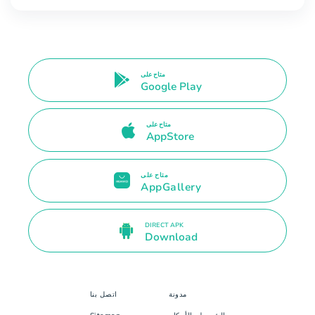
متاح على
Google Play
متاح على
AppStore
متاح على
AppGallery
DIRECT APK
Download
مدونة
اتصل بنا