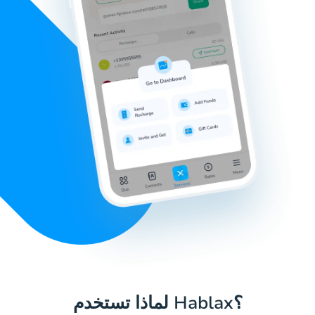
لماذا تستخدم Hablax؟