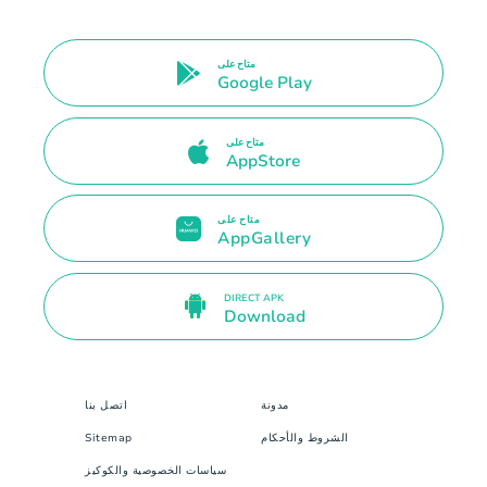
متاح على
Google Play
متاح على
AppStore
متاح على
AppGallery
DIRECT APK
Download
مدونة
اتصل بنا
الشروط والأحكام
Sitemap
سياسات الخصوصية والكوكيز