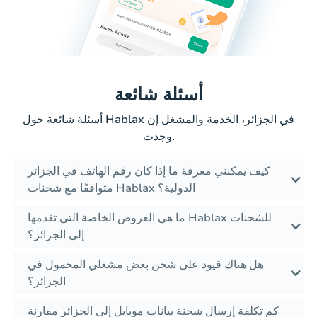
أسئلة شائعة
أسئلة شائعة حول Hablax في الجزائر، الخدمة والمشغل إن
وجدت.
كيف يمكنني معرفة ما إذا كان رقم الهاتف في الجزائر
متوافقًا مع شحنات Hablax الدولية؟
ما هي العروض الخاصة التي تقدمها Hablax للشحنات
إلى الجزائر؟
هل هناك قيود على شحن بعض مشغلي المحمول في
الجزائر؟
كم تكلفة إرسال شحنة بيانات موبايل إلى الجزائر مقارنة