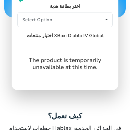
اختر بطاقة هدية
اختيار منتجات XBox: Diablo IV Global
The product is temporarily
unavailable at this time.
كيف تعمل؟
خطوات لاستخدام Hablax في الجزائر، الخدمة،