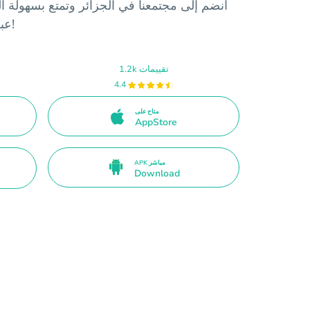
انضم إلى مجتمعنا في الجزائر وتمتع بسهولة 
عبر الإنترنت. حمل التطبيق الآن!
1.2k تقييمات
4.4
متاح على
AppStore
APK مباشر
Download