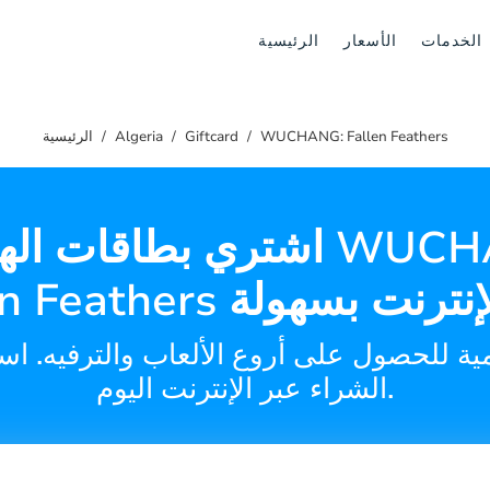
الخدمات
الأسعار
الرئيسية
WUCHANG: Fallen Feathers
Giftcard
Algeria
الرئيسية
اشتري بطاقات الهدايا لـ G
مية للحصول على أروع الألعاب والترفيه. اس
الشراء عبر الإنترنت اليوم.