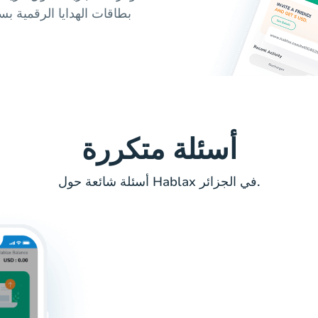
بطاقات الهدايا الرقمية ب
أسئلة متكررة
أسئلة شائعة حول Hablax في الجزائر.