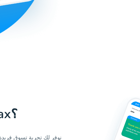
لماذا تستخدم Hablax؟
نوفر لك تجربة تسوق فريدة 