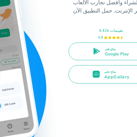
الشراء وأفضل تجارب الألعاب
4.42k تقييمات
4.8
متاح على
Google Play
متاح على
AppGallery