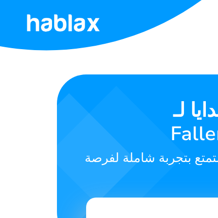
الرئيسية
الأسعار
الخدمات
WUCHAN:
اتصل
بنا
تمتع بتجربة شاملة لفرصة
العربية
SIGN IN
SIGN UP