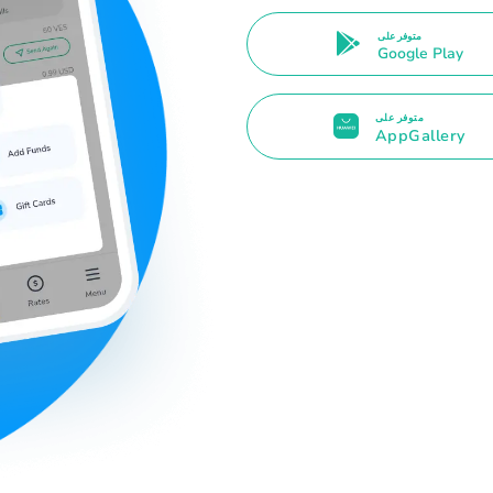
متوفر على
Google Play
متوفر على
AppGallery