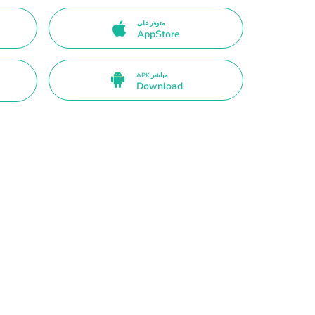
متوفر على
AppStore
APK مباشر
Download