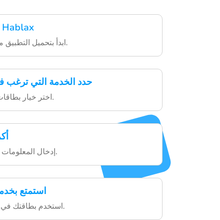
قم بتنزيل تطبيق Hablax
ابدأ بتحميل التطبيق من المتجر الخاص بك.
حدد الخدمة التي ترغب ف
اختر خيار بطاقات الهدايا من التطبيق.
أك
إدخال المعلومات اللازمة وإتمام الدفع.
استمتع بخدمة
استخدم بطاقتك في المواقع التي تدعمها.