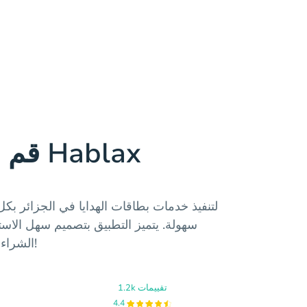
قم بتنزيل تطبيق Hablax
سهولة. يتميز التطبيق بتصميم سهل الاست
الشراء خلال دقائق. لا تفوت الفرصة!
1.2k تقييمات
4.4