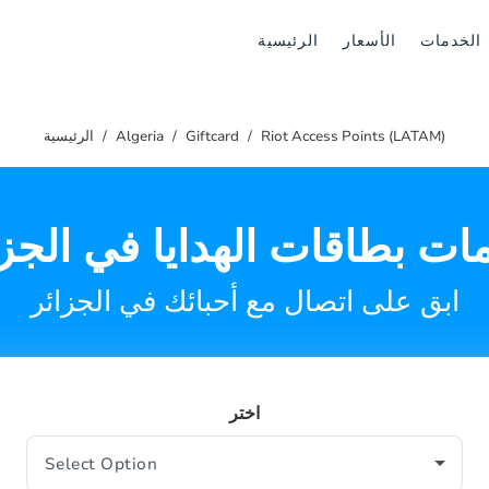
الخدمات
الأسعار
الرئيسية
Riot Access Points (LATAM)
Giftcard
Algeria
الرئيسية
ات بطاقات الهدايا في الجزا
ابق على اتصال مع أحبائك في الجزائر
اختر