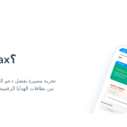
لماذا تستخدم Hablax؟
من بطاقات الهدايا الرقم