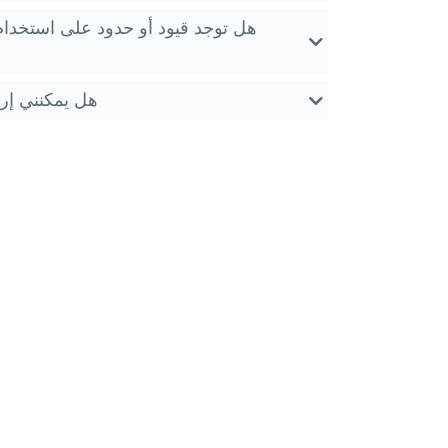
هل توجد قيود أو حدود على استخدام
هل يمكنني إرج