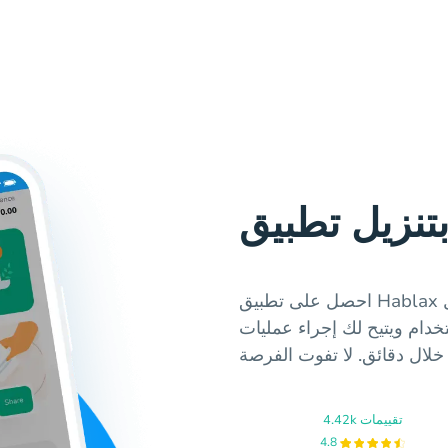
احصل على تطبيق Hablax لتنفيذ خدمات بطاقات الهدايا في الجزائر بكل
خدام ويتيح لك إجراء عمليات
4.42k تقييمات
4.8