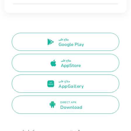
متاح على
Google Play
متاح على
AppStore
متاح على
AppGallery
DIRECT APK
Download