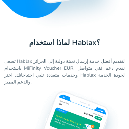
لماذا استخدام Hablax؟
تسعى Hablax لتقديم أفضل خدمة إرسال تعبئة دولية إلى الجزائر
باستخدام MiFinity Voucher EUR. نقدم دعم فني متواصل
وخدمات متعددة تلبي احتياجاتك. اختر Hablax لجودة الخدمة
والدعم المميز.