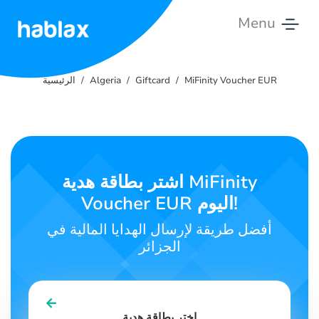
Menu
الرئيسية
MiFinity Voucher EUR
Giftcard
Algeria
الرئيسية
الأسعار
الخدمات
اتصل
اشتر بطاقة هدية MiFinity
بنا
Voucher EUR اليوم!
العربية
أفضل طريقة لإرسال الهدايا المالية في
الجزائر
SIGN IN
SIGN UP
اختر بطاقة هدية